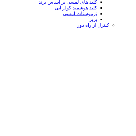
کلید های لمسی بر اساس برند
کلید هوشمند کولر آبی
ترموستات لمسی
پریز
کنترل از راه دور