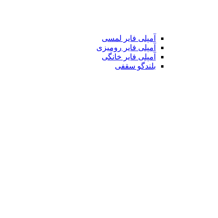
آمپلی فایر لمسی
آمپلی فایر رومیزی
آمپلی فایر خانگی
بلندگو سقفی