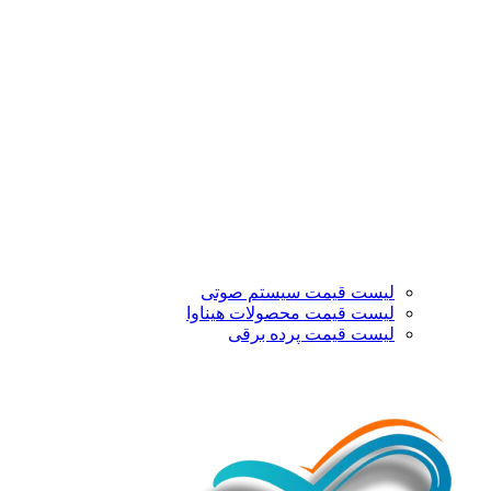
لیست قیمت سیستم صوتی
لیست قیمت محصولات هیناوا
لیست قیمت پرده برقی