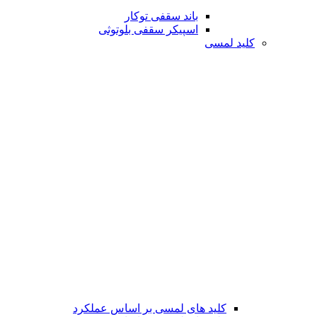
باند سقفی توکار
اسپیکر سقفی بلوتوثی
کلید لمسی
کلید های لمسی بر اساس عملکرد