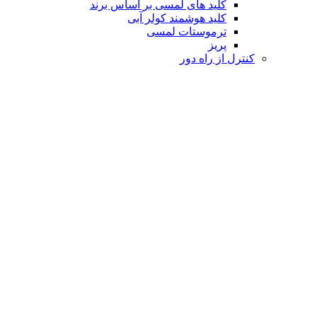
کلید های لمسی بر اساس برند
کلید هوشمند کولر آبی
ترموستات لمسی
پریز
کنترل از راه دور