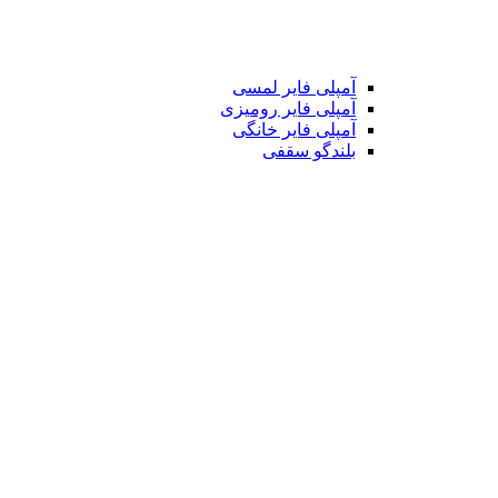
آمپلی فایر لمسی
آمپلی فایر رومیزی
آمپلی فایر خانگی
بلندگو سقفی