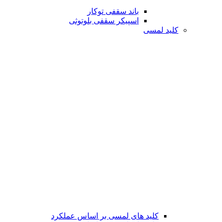
باند سقفی توکار
اسپیکر سقفی بلوتوثی
کلید لمسی
کلید های لمسی بر اساس عملکرد