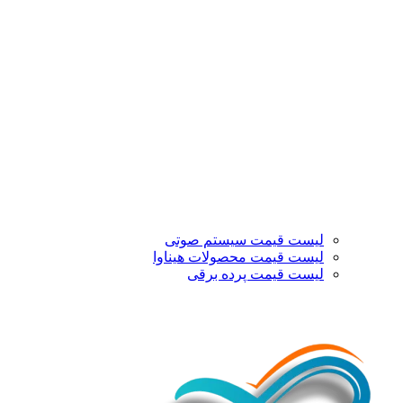
لیست قیمت سیستم صوتی
لیست قیمت محصولات هیناوا
لیست قیمت پرده برقی