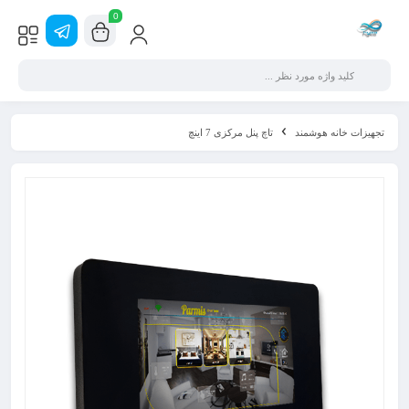
0
تجهیزات خانه هوشمند
تاچ پنل مرکزی 7 اینچ