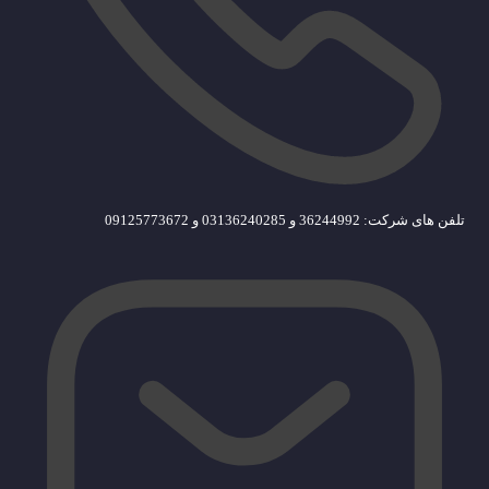
تلفن های شرکت: 36244992 و 03136240285 و 09125773672