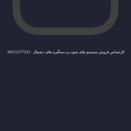
کارشناس فروش سیستم های صوت و دستگیره های دیجیتال : 09131277533