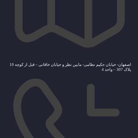
اصفهان- خیابان حکیم نظامی- مابین نظر و خیابان خاقانی – قبل از کوچه 10
پلاک 307 – واحد 4