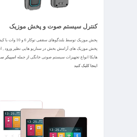
کنترل سیستم صوت و پخش موزیک
پخش موزیک توسط بلندگوهای سقفی توکار 6 و 10 وات با کیفیت زیاد جهت مهمانی ها و جشن ها .
پخش موزیک های آرامش بخش در سناریو هایی نظیر ورود , 
هایکا انواع تجهیزات سیستم صوتی خانگی از جمله
اسپیکر سق
اینجا کلیک کنید