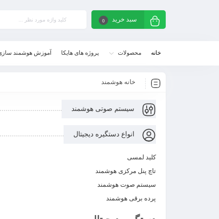
سبد خرید
0
خانه
محصولات
پروژه های هایکا
آموزش هوشمند سازی
خانه هوشمند
سیستم صوتی هوشمند
انواع دستگیره دیجیتال​
کلید لمسی
تاچ پنل مرکزی هوشمند
سیستم صوت هوشمند
پرده برقی هوشمند