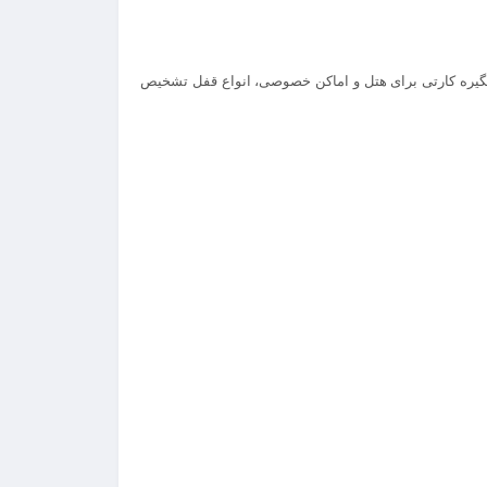
تگیره کارتی برای هتل و اماکن خصوصی، انواع قفل تشخیص