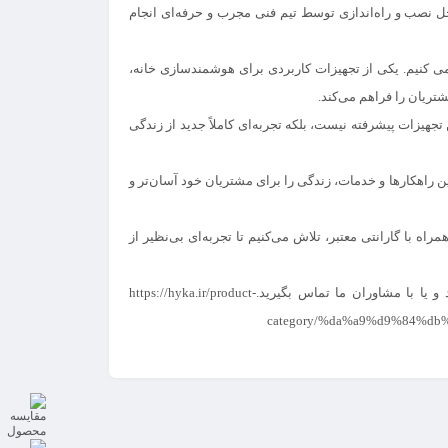
احل نصب و راه‌اندازی توسط تیم فنی مجرب و حرفه‌ای انجام
د می کنیم. یکی از تجهیزات کاربردی برای هوشمندسازی خانه،
تریان را فراهم می‌کند.
هیزات پیشرفته نیست، بلکه تجربه‌ای کاملاً جدید از زندگی
ین راهکارها و خدمات، زندگی را برای مشتریان خود آسان‌تر و
راه با گارانتی معتبر، تلاش می‌کنیم تا تجربه‌ای بی‌نظیر از
برای کسب اطلاعات بیشتر و مشاهده محصولات و نمونه پروژه‌های انجام شده توسط هایکا، می‌توانید در وبسایت شرکت جست و جو کنید و یا با مشاوران ما تماس بگیرید.https://hyka.ir/product-
category/%da%a9%d9%84%d