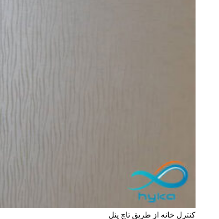
کنترل خانه از طریق تاچ پنل