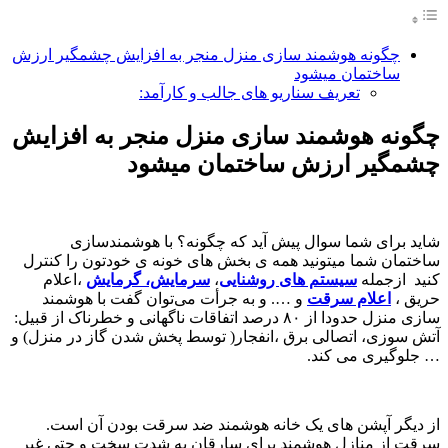
چگونه هوشمند سازی منزل منجر به افزایش چشمگیر ارزش
ساختمان میشود
تعریف سناریو های جالب و کارآمد:
چگونه هوشمند سازی منزل منجر به افزایش
چشمگیر ارزش ساختمان میشود
شاید برای شما سوال پیش آید که چگونه؟ با هوشمندسازی
ساختمان شما میتونید همه ی بخش های خونه ی خودتون را کنترل
کنید ازجمله
سیستم های روشنایی
،
سرمایش، گرمایش
،اعلام
حریق ،
اعلام سرقت
و …. و به جرأت می‌توان گفت با هوشمند
سازی منزل حدودا از ۸۰ درصد اتفاقات ناگهانی و خطرناک از قبیل:
آتش سوزی، اتصالی برق ،انفجار( توسط پخش شدن گاز در منزل) و
… جلوگیری می کند.
از دیگر آپشن های یک خانه هوشمند ضد سرقت بودن آن است.
سرقت از منازل هوشمند برای سارقان به شدت سخت و حتی غیر