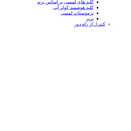
کلید های لمسی بر اساس برند
کلید هوشمند کولر آبی
ترموستات لمسی
پریز
کنترل از راه دور