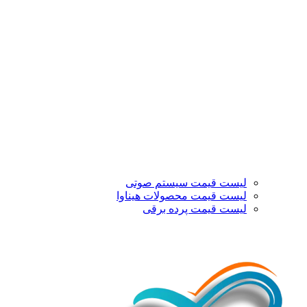
لیست قیمت سیستم صوتی
لیست قیمت محصولات هیناوا
لیست قیمت پرده برقی