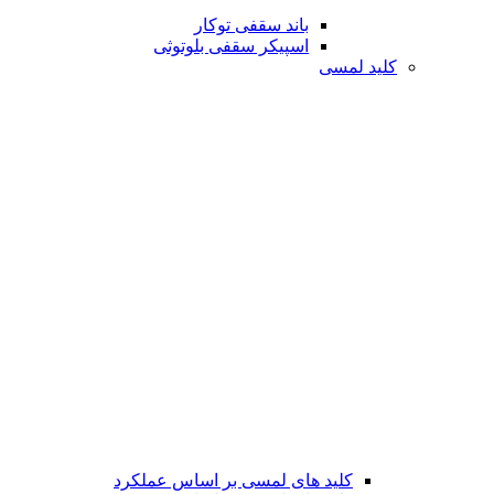
باند سقفی توکار
اسپیکر سقفی بلوتوثی
کلید لمسی
کلید های لمسی بر اساس عملکرد