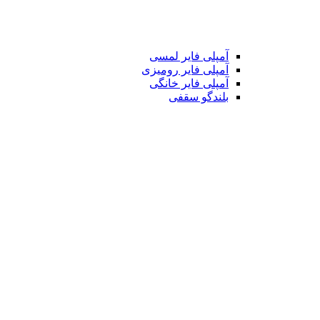
آمپلی فایر لمسی
آمپلی فایر رومیزی
آمپلی فایر خانگی
بلندگو سقفی