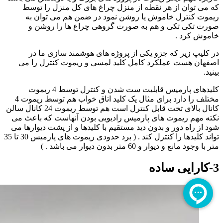
که می توان از هر نقطه از منزل چراغ های کل منزل را توسط
ریموت کنترل خاموش یا روشن نمود در ضمن هم می توان به
صورت تکی تکی و هم به صورت گروهی چراغ ها را روشن و
خاموش کرد .
در کلیپ زیر که جزو یکی از پروژه های هوشمند سازی ما در
اصفهان هست عملکرد کامل کلید لمسی و ریموت کنترل را می
بینید.
کلیدهای پارمیس قابلیت ست شدن و کنترل توسط 4 ریموت
مختلف را دارد برای مثال یک کلید اتاق خواب هم توسط ریموت 4
کانال بالای تخت قابل کنترل است هم توسط ریموت 24 کانال سالن
نکته مهم ریموت های پارمیس رادیویی بودن آنهاست که باعث می
شود از راه دور و بدون دید مستقیم با کلیدها و از پشت دیوارها می
تواند کلیدها را کنترل کند . ( برد حدودی ریموت های پارمیس 30 تا 35
متر با وجود مانع و دیوار و 60 متر بدون دیوار می باشد . )
3-کارایی ساده