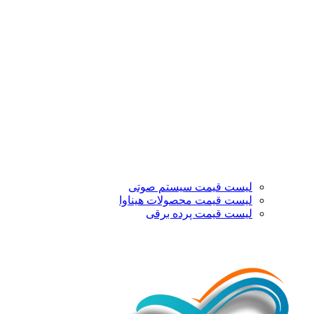
لیست قیمت سیستم صوتی
لیست قیمت محصولات هیناوا
لیست قیمت پرده برقی