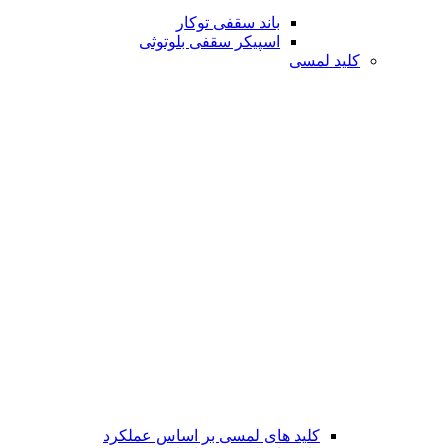
باند سقفی توکار
اسپیکر سقفی بلوتوثی
کلید لمسی
کلید های لمسی بر اساس عملکرد