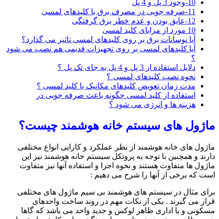
10-وجود 3 پل و 4 پل
11-صرفه جویی در مصرف برق با کلیدهای لمسی
12-عایق بودن و عدم خطر برق گرفتگی
10 مورد از مزایای کلید لمسی
آیا نوسانات برق بر روی کلیدهای لمسی تاثیر می گذارد؟
آیا کلیدهای لمسی بر روی تجهیزات قدیمی هم نصب می شود
؟
دلایل استفاده از 3 پل و 4 پل به جای تک پل ؟
نحوه نصب کلیدهای لمسی ؟
مدت زمان تعویض کلیدهای مکانیک با کلید لمسی ؟
استفاده از کلید لمسی چگونه باعث صرفه جویی در
هزینه ها و انرژی می شود ؟
ماژول های سیستم خانه هوشمند چیست؟
ماژول های خانه هوشمند از نظر عملکرد و کارایی انواع مختلفی
دارند و همچنین با توجه به پروتکل سیستم خانه هوشمند نیز این
ماژول ها متفاوت هستند و نحوه اجرا و استفاده آنها نیز متفاوت
است که برخی از آنها را شرح می دهیم :
برای مثال در سیستم های هوشمند بی سیم ماژول های مختلفی
قرار می گیرند . یکی از نکات مهم در روند ساخت واحدهای
مسکونی و یا اداری ظاهر لوکس و جدید واحد می باشد که گاها