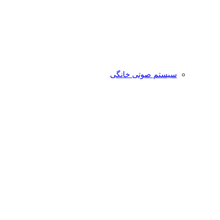
سیستم صوتی خانگی