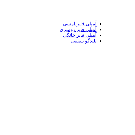
آمپلی فایر لمسی
آمپلی فایر رومیزی
آمپلی فایر خانگی
بلندگو سقفی