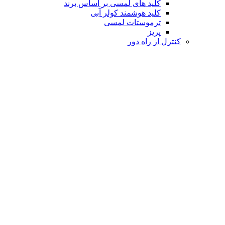
کلید های لمسی بر اساس برند
کلید هوشمند کولر آبی
ترموستات لمسی
پریز
کنترل از راه دور