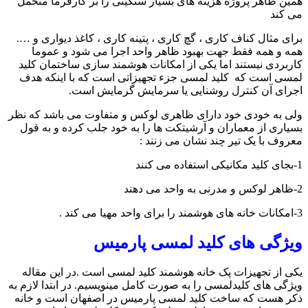
همین ظاهر پروژه هزینه های بسیار سنگینی را بر کارفرما متحمل
می کند
برای مثال کناف کاری ، گچ کاری ، پتینه کاری ، کاغذ دیواری و ….
همه و همه فقط جهت بهبود ظاهر واحد اجرا می شود و عموما
کاربردی نیستند اما یکی از امکانات هوشمند سازی ساختمان کلید
لمسی است که کلید لمسی جزء تجهیزاتی است که با اینکه هدف
اجرای آن کنترل روشنایی یا سرمایش گرمایش است.
ولی به خودی خود دارای ظاهری لوکس و متفاوت می باشد که نظر
بسیاری از معماران و آرشیتکت ها را به خود جلب کرده و به قول
معروف با یک تیر چند نشان می زنند :
1-بجای کلید مکانیکی استفاده می کنند
2-ظاهر لوکس و مدرنی به واحد می دهند
3-امکانات خانه های هوشمند را برای واحد مهیا می کند .
ویژگی های کلید لمسی پارمیس
یکی از تجهیزات پک خانه هوشمند کلید لمسی است .در این مقاله
ویژگی های کلیدلمسی را به صورت کامل مینویسیم. در ابتدا لازم به
ذکر هست که ساخت کلید لمسی پارمیس در اصفهان است و خانه