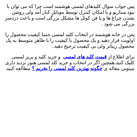
پس جواب سوال کلیدهای لمسی هوشمند است چرا که می توان با
نبود سناریو و یا امکان کنترل توسط موبایل کنار آمد ولی روشن
نشدن چراغ ها و یا فن کوئل ها مشکل بزرگی است و باعث دردسر
بزرگی می شود .
پس در خانه هوشمند در انتخاب کلید لمسی حتما کیفیت محصول را
اولویت قرار دهید و یک محصول با کیفیت را با ظاهر متوسط به یک
محصول زیباتر ولی بی کیفیت ترجیح دهید .
برای اطلاع از
قیمت کلید های لمسی
و خرید کلید و پریز لمسی
کلیک کنید.همچین اگر در انتخاب و خرید کلد لمسی هنوز تردید داری
میتونی مقاله ی
چگونه بهترین کلید لمسی را بخریم ؟
مطالعه کنید.