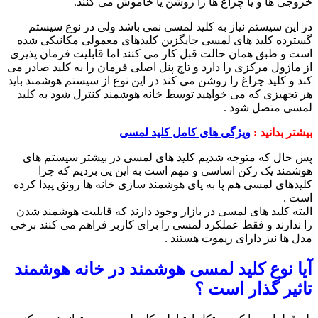
خروجی ها و یا چراغ ها را روشن یا خاموش می کنند.
در این سیستم نیاز به کلید لمسی نمی باشد ولی در نوع سیستم
گسترده کلید های لمسی جایگزین کلیدهای معمولی مکانیکی شده
است و طبق همان حالت قبل کار می کنند اما قابلیت فرمان پذیری
از ماژول مرکزی را دارد و تاچ پنل اصلی فرمان را به کلید صادر می
کند و کلید چراغ را روشن می کند در این نوع از سیستم هوشمند باید
هر تجهیزی که می خواهید توسط خانه هوشمند کنترل شود به کلید
لمسی متصل شود .
بیشتر بدانید :
ویژگی های کامل کلید لمسی
پس حال که متوجه شدیم کلید های لمسی در بیشتر سیستم های
هوشمند یک رکن اساسی و مهم است به این پی بردیم که چرا
کلیدهای لمسی هم پا به پای هوشمند سازی خانه ها رونق پیدا کرده
است .
البته کلید های لمسی در بازار وجود دارند که قابلیت هوشمند شدن
را ندارند و فقط عملکرد لمسی را برای کاربر فراهم می کنند برخی
مدل ها نیز دارای ریموت هستند .
آیا نوع کلید لمسی هوشمند در خانه هوشمند
تاثیر گذار است ؟