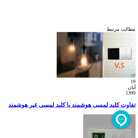
مطالب مرتبط
19
آبان
1399
تفاوت کلید لمسی هوشمند با کلید لمسی غیر هوشمند