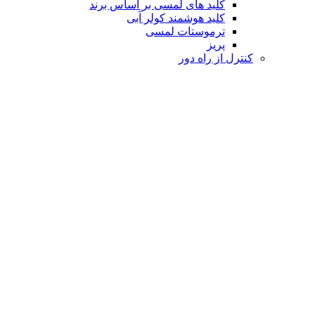
کلید های لمسی بر اساس برند
کلید هوشمند کولر آبی
ترموستات لمسی
پریز
کنترل از راه دور