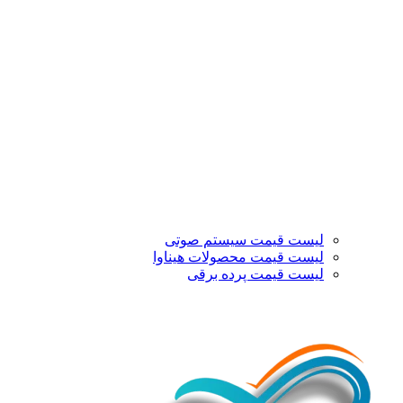
لیست قیمت سیستم صوتی
لیست قیمت محصولات هیناوا
لیست قیمت پرده برقی