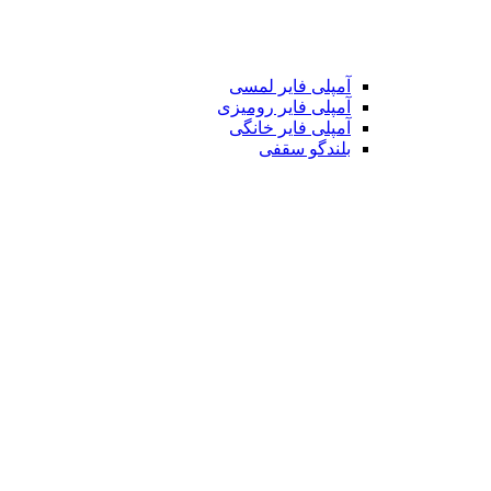
آمپلی فایر لمسی
آمپلی فایر رومیزی
آمپلی فایر خانگی
بلندگو سقفی