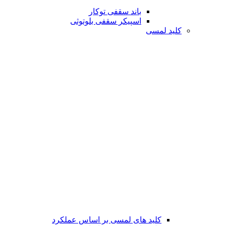
باند سقفی توکار
اسپیکر سقفی بلوتوثی
کلید لمسی
کلید های لمسی بر اساس عملکرد