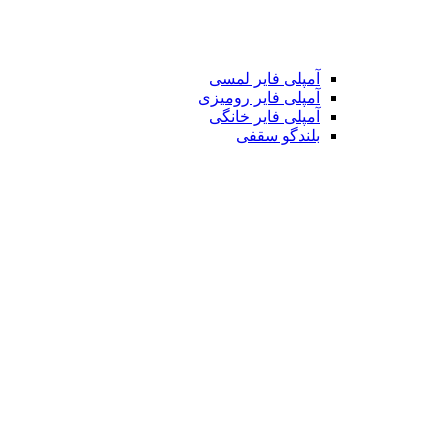
آمپلی فایر لمسی
آمپلی فایر رومیزی
آمپلی فایر خانگی
بلندگو سقفی