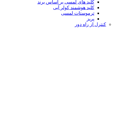
کلید های لمسی بر اساس برند
کلید هوشمند کولر آبی
ترموستات لمسی
پریز
کنترل از راه دور