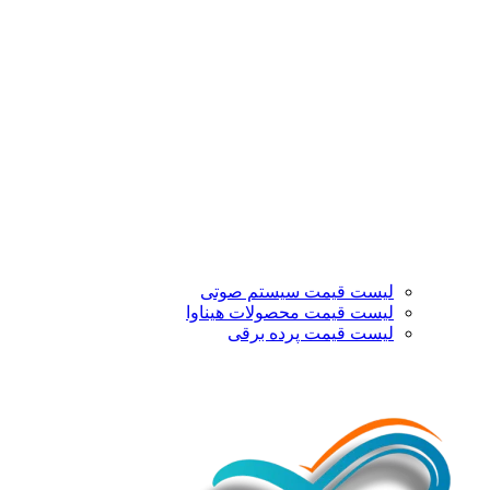
لیست قیمت سیستم صوتی
لیست قیمت محصولات هیناوا
لیست قیمت پرده برقی