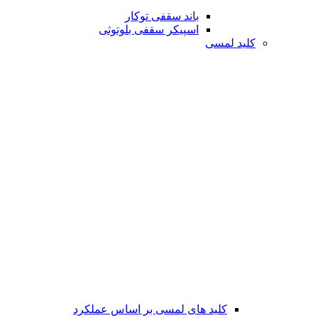
باند سقفی توکار
اسپیکر سقفی بلوتوثی
کلید لمسی
کلید های لمسی بر اساس عملکرد