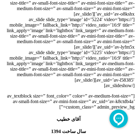
size-title=” av-small-font-size-title=” av-mini-font-size-title=” av-
medium-font-size=” av-small-font-size=” av-mini-font-size=”
av_uid=’av-o8kshx’][/av_slide]
[av_slide slide_type=’image’ id=’5224′ video=’https://’
mobile_image=” fallback_link=’http://’ video_ratio=’16:9′ title=”
link_apply=’image’ link=’lightbox’ link_target=” av-medium-font-
size-title=” av-small-font-size-title=” av-mini-font-size-title=” av-
medium-font-size=” av-small-font-size=” av-mini-font-size=”
av_uid=’av-lyfm5x’][/av_slide]
[av_slide slide_type=’image’ id=’5225′ video=’https://’
mobile_image=” fallback_link=’http://’ video_ratio=’16:9′ title=”
link_apply=’image’ link=’lightbox’ link_target=” av-medium-font-
size-title=” av-small-font-size-title=” av-mini-font-size-title=” av-
medium-font-size=” av-small-font-size=” av-mini-font-size=”
av_uid=’av-l58385′][/av_slide]
[/av_slideshow]
[av_textblock size=” font_color=” color=” av-medium-font-size=”
av-small-font-size=” av-mini-font-size=” av_uid=’av-k8ctdb4a’
custom_class=” admin_preview_bg=”]
آقای خطیب
سال ساخت 1394