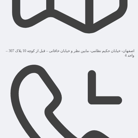
اصفهان- خیابان حکیم نظامی- مابین نظر و خیابان خاقانی – قبل از کوچه 10 پلاک 307 –
واحد 4