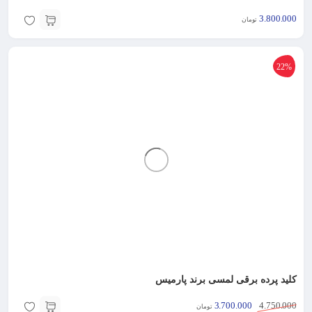
3.800.000
تومان
22%
کلید پرده برقی لمسی برند پارمیس
3.700.000
4.750.000
تومان