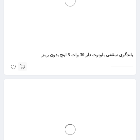
بلندگوی سقفی بلوتوث دار 30 وات 5 اینچ بدون رمز