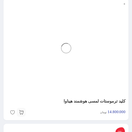
+
کلید ترموستات لمسی هوشمند هیناوا
14.800.000
تومان