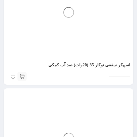
اسپیکر سقفی توکار 35 (20وات) ضد آب کمکی