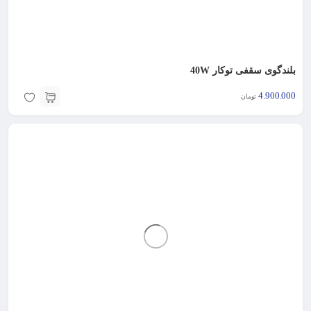
بلندگوی سقفی توکار 40W
4.900.000
تومان