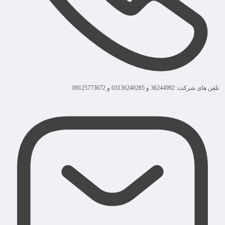
تلفن های شرکت: 36244992 و 03136240285 و 09125773672