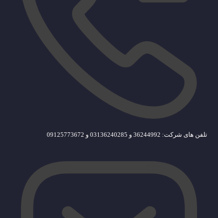
تلفن های شرکت: 36244992 و 03136240285 و 09125773672