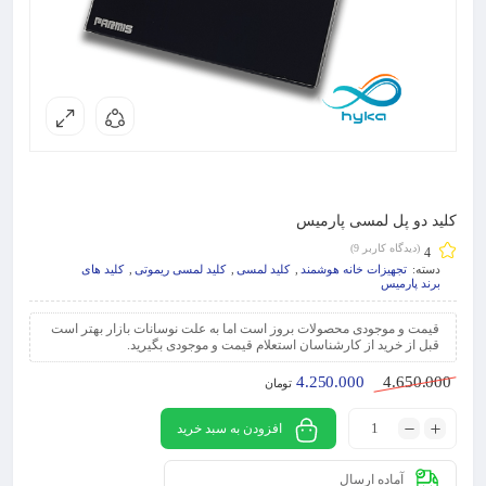
کلید دو پل لمسی پارمیس
(دیدگاه کاربر
9
)
4
دسته:
تجهیزات خانه هوشمند
,
کلید لمسی
,
کلید لمسی ریموتی
,
کلید های
برند پارمیس
قیمت و موجودی محصولات بروز است اما به علت نوسانات بازار بهتر است
قبل از خرید از کارشناسان استعلام قیمت و موجودی بگیرید.
4.250.000
4.650.000
تومان
افزودن به سبد خرید
آماده ارسال