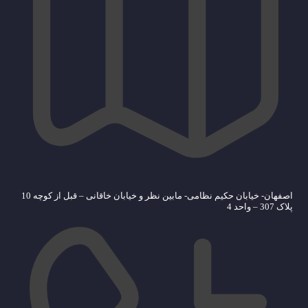
اصفهان- خیابان حکیم نظامی- مابین نظر و خیابان خاقانی – قبل از کوچه 10
پلاک 307 – واحد 4