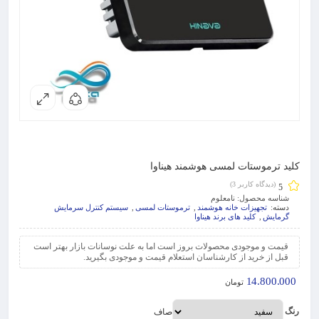
کلید ترموستات لمسی هوشمند هیناوا
(دیدگاه کاربر
3
)
5
شناسه محصول:
نامعلوم
دسته:
تجهیزات خانه هوشمند
,
ترموستات لمسی
,
سیستم کنترل سرمایش
گرمایش
,
کلید های برند هیناوا
قیمت و موجودی محصولات بروز است اما به علت نوسانات بازار بهتر است
قبل از خرید از کارشناسان استعلام قیمت و موجودی بگیرید.
14.800.000
تومان
رنگ
صاف