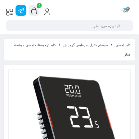
0
کلید لمسی
سیستم کنترل سرمایش گرمایش
کلید ترموستات لمسی هوشمند
هیناوا