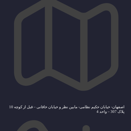
اصفهان- خیابان حکیم نظامی- مابین نظر و خیابان خاقانی – قبل از کوچه 10
پلاک 307 – واحد 4