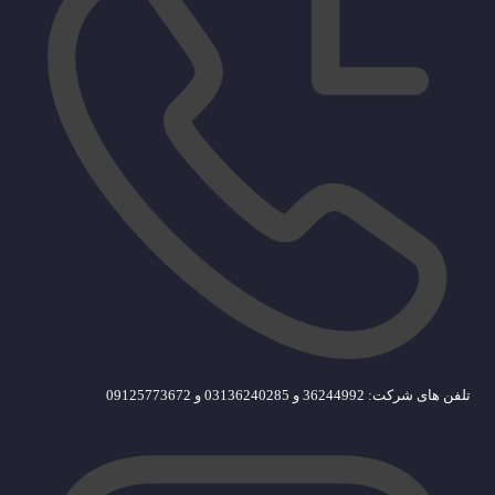
تلفن های شرکت: 36244992 و 03136240285 و 09125773672