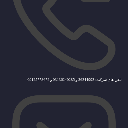
تلفن های شرکت: 36244992 و 03136240285 و 09125773672