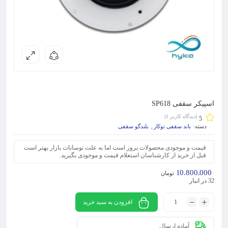
اسپیکر سقفی SP618
(دیدگاه کاربر
1
)
5
دسته:
باند سقفی توکار
,
بلندگو سقفی
قیمت و موجودی محصولات بروز است اما به علت نوسانات بازار بهتر است
قبل از خرید از کارشناسان استعلام قیمت و موجودی بگیرید.
10.800.000
تومان
32 در انبار
افزودن به سبد خرید
آماده ارسال