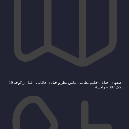
اصفهان- خیابان حکیم نظامی- مابین نظر و خیابان خاقانی – قبل از کوچه 10
پلاک 307 – واحد 4