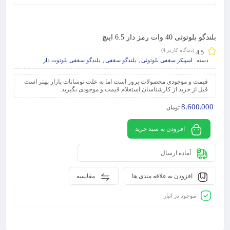
بلندگو بلوتوثی 40 وات رمز دار 6.5 اینچ
(دیدگاه کاربر
4
)
4.5
دسته:
اسپیکر سقفی بلوتوثی
,
بلندگو سقفی
,
بلندگو سقفی بلوتوث دار
قیمت و موجودی محصولات بروز است اما به علت نوسانات بازار بهتر است
قبل از خرید از کارشناسان استعلام قیمت و موجودی بگیرید.
8.600.000
تومان
افزودن به سبد خرید
آماده ارسال
افزودن به علاقه مندی ها
مقایسه
موجود در انبار