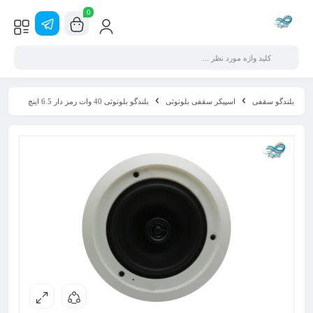
0
بلندگو سقفی
اسپیکر سقفی بلوتوثی
بلندگو بلوتوثی 40 وات رمز دار 6.5 اینچ