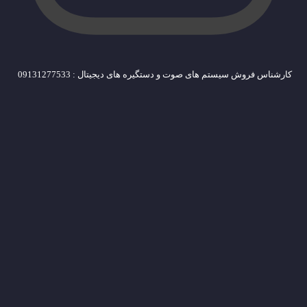
کارشناس فروش سیستم های صوت و دستگیره های دیجیتال : 09131277533