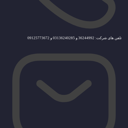
تلفن های شرکت: 36244992 و 03136240285 و 09125773672