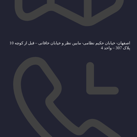
اصفهان- خیابان حکیم نظامی- مابین نظر و خیابان خاقانی – قبل از کوچه 10
پلاک 307 – واحد 4