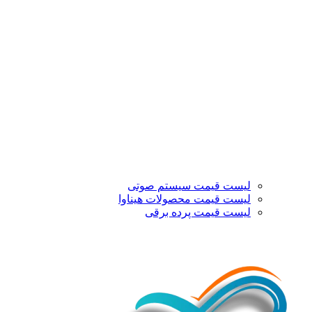
لیست قیمت سیستم صوتی
لیست قیمت محصولات هیناوا
لیست قیمت پرده برقی