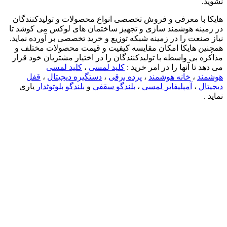
نشوید.
هایکا با معرفی و فروش تخصصی انواع محصولات و تولیدکنندگان
در زمینه هوشمند سازی و تجهیز ساختمان های لوکس می کوشد تا
نیاز صنعت را در زمینه شبکه توزیع و خرید تخصصی بر آورده نماید.
همچنین هایکا امکان مقایسه کیفیت و قیمت محصولات مختلف و
مذاکره بی واسطه با تولیدکنندگان را در اختیار مشتریان خود قرار
می دهد تا آنها را در امر خرید :
کلید لمسی
،
کلید لمسی
هوشمند
،
خانه هوشمند
،
پرده برقی
،
دستگیره دیجیتال
،
قفل
دیجیتال
،
آمپلیفایر لمسی
،
بلندگو سقفی
و
بلندگو بلوتوثدار
یاری
نماید .