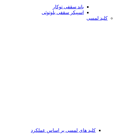
باند سقفی توکار
اسپیکر سقفی بلوتوثی
کلید لمسی
کلید های لمسی بر اساس عملکرد