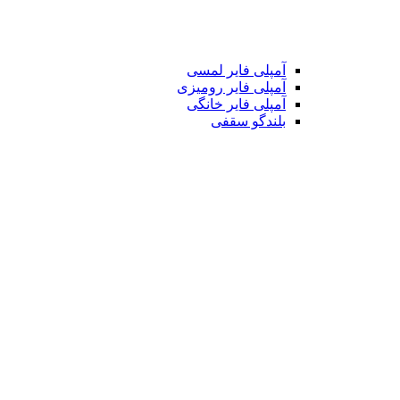
آمپلی فایر لمسی
آمپلی فایر رومیزی
آمپلی فایر خانگی
بلندگو سقفی