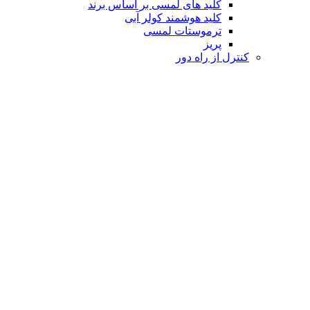
کلید های لمسی بر اساس برند
کلید هوشمند کولر آبی
ترموستات لمسی
پریز
کنترل از راه دور