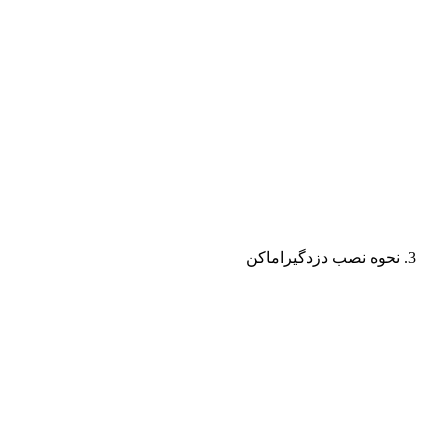
نحوه نصب دزدگیراماکن