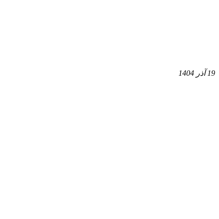
19 آذر 1404