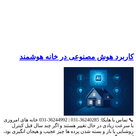
کاربرد هوش مصنوعی در خانه هوشمند
📞 تماس با هایکا: 36240285-031 | 36244992-031 خانه های امروزی
با سرعت زیادی در حال تغییر هستند و اگر چند سال قبل کنترل
روشنایی یا باز و بسته شدن پرده ها چیز عجیب و هیجان انگیزی بود،