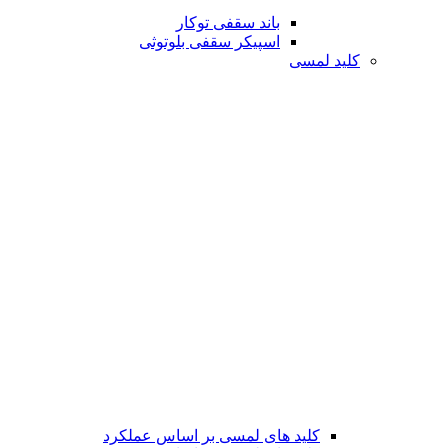
باند سقفی توکار
اسپیکر سقفی بلوتوثی
کلید لمسی
کلید های لمسی بر اساس عملکرد