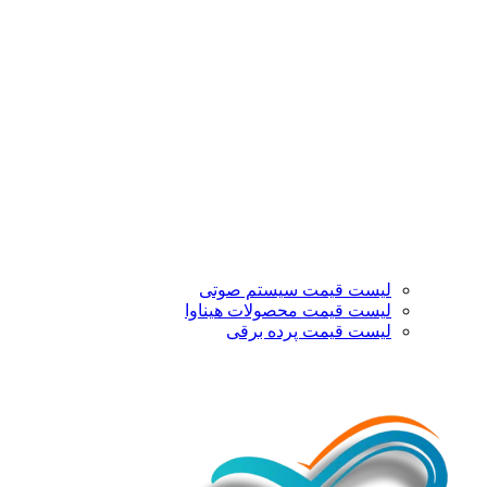
لیست قیمت سیستم صوتی
لیست قیمت محصولات هیناوا
لیست قیمت پرده برقی