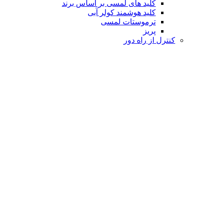
کلید های لمسی بر اساس برند
کلید هوشمند کولر آبی
ترموستات لمسی
پریز
کنترل از راه دور