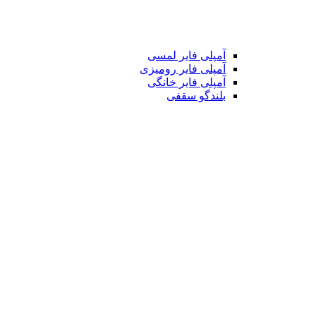
آمپلی فایر لمسی
آمپلی فایر رومیزی
آمپلی فایر خانگی
بلندگو سقفی