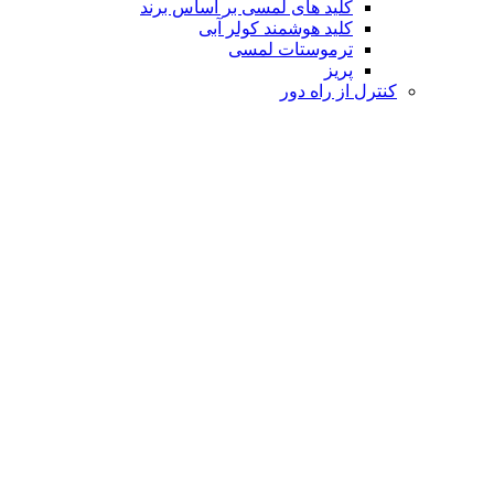
کلید های لمسی بر اساس برند
کلید هوشمند کولر آبی
ترموستات لمسی
پریز
کنترل از راه دور