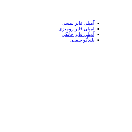
آمپلی فایر لمسی
آمپلی فایر رومیزی
آمپلی فایر خانگی
بلندگو سقفی