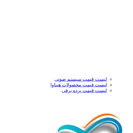
لیست قیمت سیستم صوتی
لیست قیمت محصولات هیناوا
لیست قیمت پرده برقی