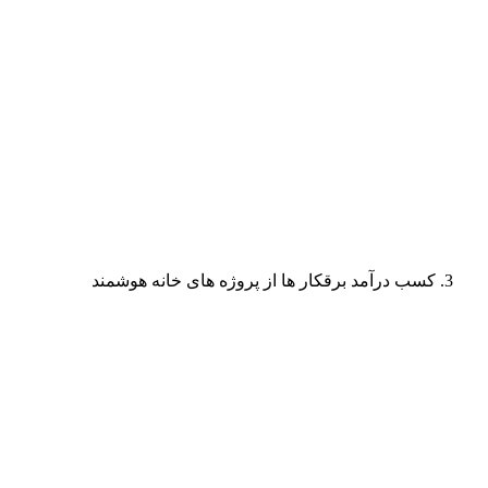
کسب درآمد برقکار ها از پروژه های خانه هوشمند