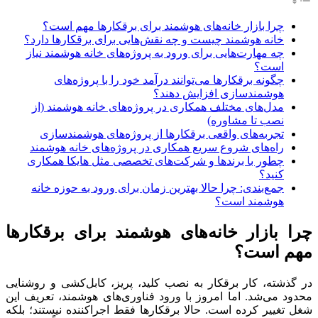
چرا بازار خانه‌های هوشمند برای برقکارها مهم است؟
خانه هوشمند چیست و چه نقش‌هایی برای برقکارها دارد؟
چه مهارت‌هایی برای ورود به پروژه‌های خانه هوشمند نیاز
است؟
چگونه برقکارها می‌توانند درآمد خود را با پروژه‌های
هوشمندسازی افزایش دهند؟
مدل‌های مختلف همکاری در پروژه‌های خانه هوشمند (از
نصب تا مشاوره)
تجربه‌های واقعی برقکارها از پروژه‌های هوشمندسازی
راه‌های شروع سریع همکاری در پروژه‌های خانه هوشمند
چطور با برندها و شرکت‌های تخصصی مثل هایکا همکاری
کنید؟
جمع‌بندی: چرا حالا بهترین زمان برای ورود به حوزه خانه
هوشمند است؟
چرا
بازار
خانه‌های
هوشمند
برای
برقکارها
مهم
است؟
در
گذشته،
کار
برقکار
به
نصب
کلید،
پریز،
کابل‌کشی
و
روشنایی
محدود
می‌شد.
اما
امروز
با
ورود
فناوری‌های
هوشمند،
تعریف
این
شغل
تغییر
کرده
است.
حالا
برقکارها
فقط
اجراکننده
نیستند؛
بلکه