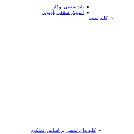
باند سقفی توکار
اسپیکر سقفی بلوتوثی
کلید لمسی
کلید های لمسی بر اساس عملکرد