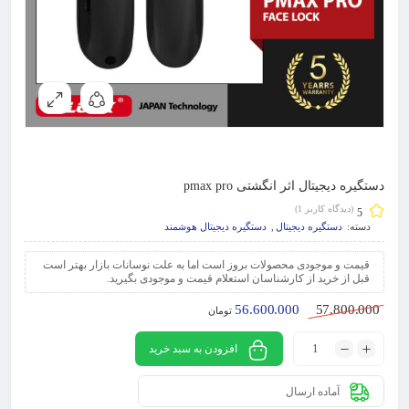
دستگیره دیجیتال اثر انگشتی pmax pro
(دیدگاه کاربر
1
)
5
دسته:
دستگیره دیجیتال
,
دستگیره دیجیتال هوشمند
قیمت و موجودی محصولات بروز است اما به علت نوسانات بازار بهتر است
قبل از خرید از کارشناسان استعلام قیمت و موجودی بگیرید.
56.600.000
57.800.000
تومان
افزودن به سبد خرید
آماده ارسال