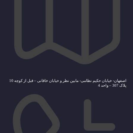
اصفهان- خیابان حکیم نظامی- مابین نظر و خیابان خاقانی – قبل از کوچه 10
پلاک 307 – واحد 4