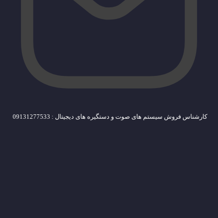
کارشناس فروش سیستم های صوت و دستگیره های دیجیتال : 09131277533