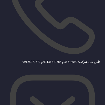
تلفن های شرکت: 36244992 و 03136240285 و 09125773672