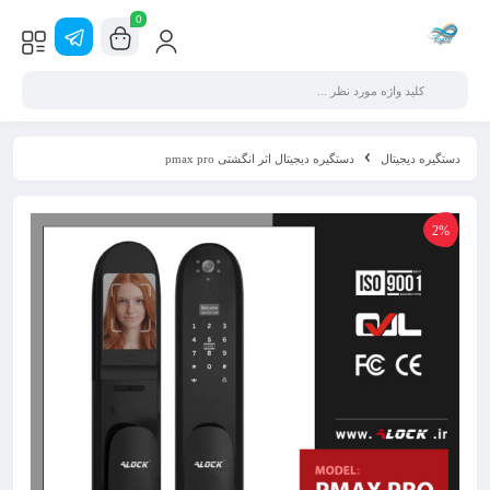
0
دستگیره دیجیتال
دستگیره دیجیتال اثر انگشتی pmax pro
2%