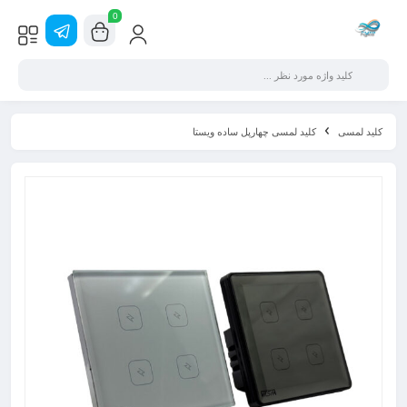
0
کلید لمسی
کلید لمسی چهارپل ساده ویستا