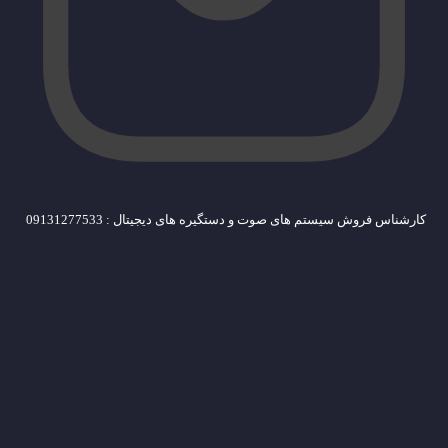
کارشناس فروش سیستم های صوت و دستگیره های دیجیتال : 09131277533