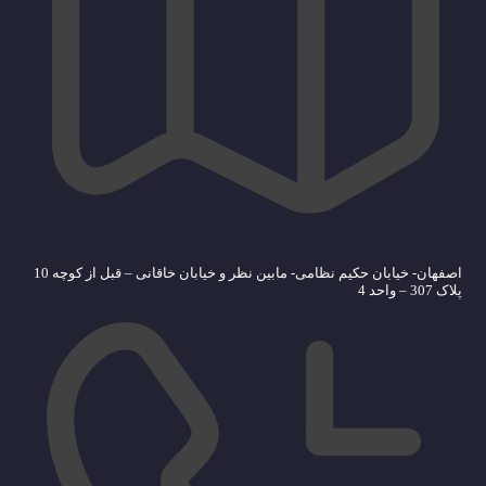
اصفهان- خیابان حکیم نظامی- مابین نظر و خیابان خاقانی – قبل از کوچه 10
پلاک 307 – واحد 4