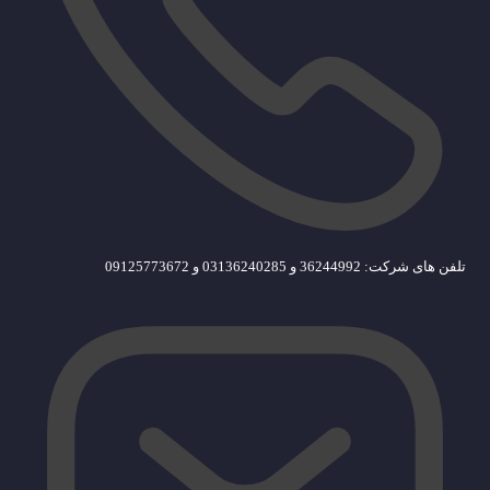
تلفن های شرکت: 36244992 و 03136240285 و 09125773672