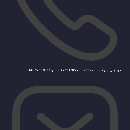
تلفن های شرکت: 36244992 و 03136240285 و 09125773672