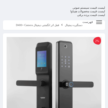
لیست قیمت سیستم صوتی
لیست قیمت محصولات هیناوا
لیست قیمت پرده برقی
فهرست
دستگیره دیجیتال
قفل اثر انگشتی دیجیتال D400+ Camera
2%