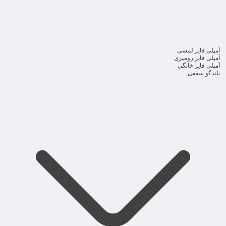
آمپلی فایر لمسی
آمپلی فایر رومیزی
آمپلی فایر خانگی
بلندگو سقفی