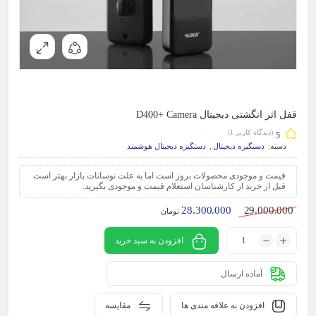
قفل اثر انگشتی دیجیتال D400+ Camera
(دیدگاه کاربر
1
)
5
دسته:
دستگیره دیجیتال
,
دستگیره دیجیتال هوشمند
قیمت و موجودی محصولات بروز است اما به علت نوسانات بازار بهتر است
قبل از خرید از کارشناسان استعلام قیمت و موجودی بگیرید.
28.300.000
29.000.000
تومان
افزودن به سبد خرید
آماده ارسال
افزودن به علاقه مندی ها
مقایسه