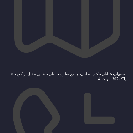
اصفهان- خیابان حکیم نظامی- مابین نظر و خیابان خاقانی – قبل از کوچه 10
پلاک 307 – واحد 4