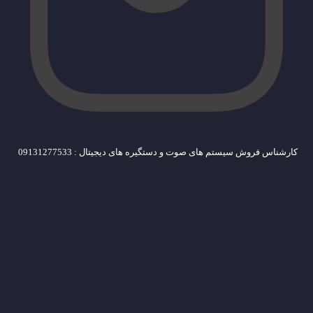
کارشناس فروش سیستم های صوت و دستگیره های دیجیتال : 09131277533