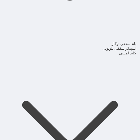
باند سقفی توکار
اسپیکر سقفی بلوتوثی
کلید لمسی