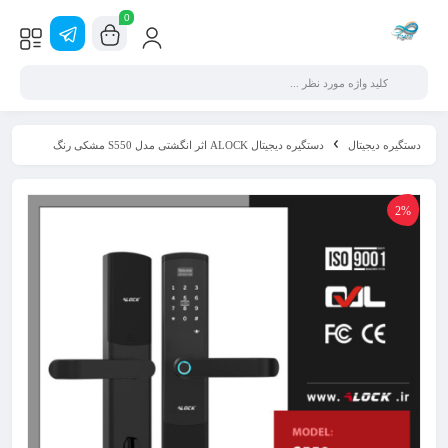
0
دستگیره دیجیتال
دستگیره دیجیتال ALOCK اثر انگشتی مدل S550 مشکی رنگ
2%