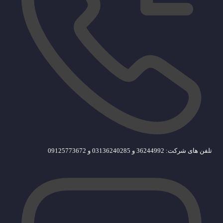
تلفن های شرکت: 36244992 و 03136240285 و 09125773672