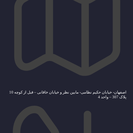
اصفهان- خیابان حکیم نظامی- مابین نظر و خیابان خاقانی – قبل از کوچه 10
پلاک 307 – واحد 4