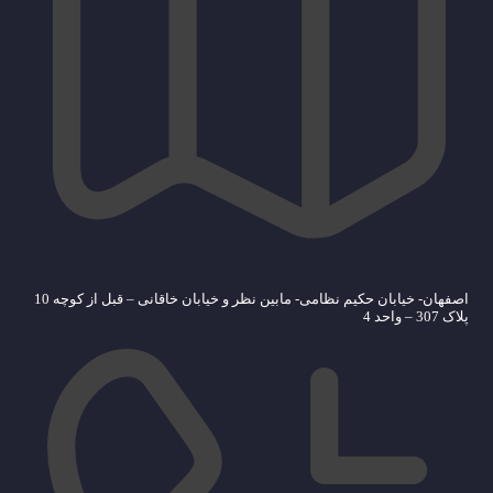
اصفهان- خیابان حکیم نظامی- مابین نظر و خیابان خاقانی – قبل از کوچه 10
پلاک 307 – واحد 4