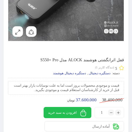
قفل اثرانگشتی هوشمند ALOCK مدل S550+ Pro
(دیدگاه کاربر
1
)
5
دسته:
دستگیره دیجیتال
,
دستگیره دیجیتال هوشمند
قیمت و موجودی محصولات بروز است اما به علت نوسانات بازار بهتر است
قبل از خرید از کارشناسان استعلام قیمت و موجودی بگیرید.
37.600.000
38.400.000
تومان
افزودن به سبد خرید
آماده ارسال