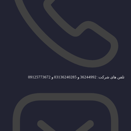
تلفن های شرکت: 36244992 و 03136240285 و 09125773672