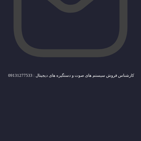
کارشناس فروش سیستم های صوت و دستگیره های دیجیتال : 09131277533