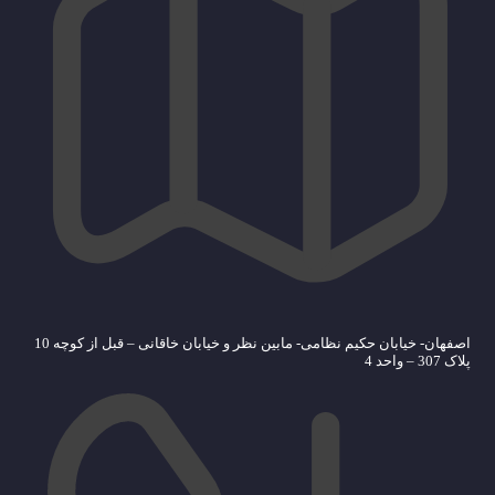
اصفهان- خیابان حکیم نظامی- مابین نظر و خیابان خاقانی – قبل از کوچه 10
پلاک 307 – واحد 4