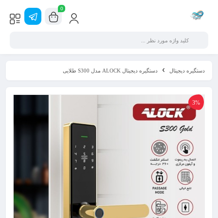
0
دستگیره دیجیتال
دستگیره دیجیتال ALOCK مدل S300 طلایی
3%