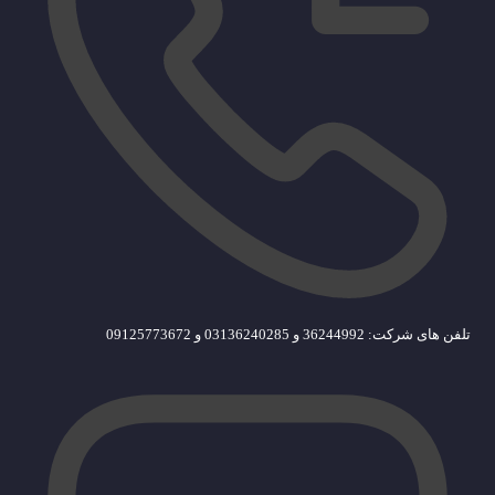
تلفن های شرکت: 36244992 و 03136240285 و 09125773672