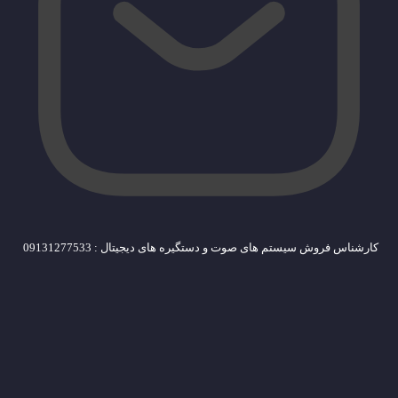
کارشناس فروش سیستم های صوت و دستگیره های دیجیتال : 09131277533