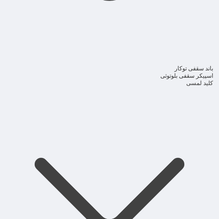
باند سقفی توکار
اسپیکر سقفی بلوتوثی
کلید لمسی