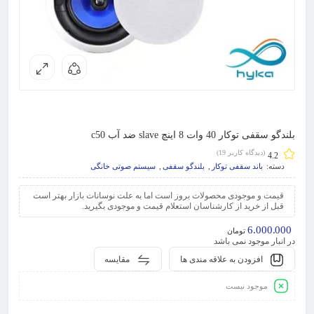
بلندگو سقفی توکار 40 وات 8 اینچ slave ضد آب c50
(دیدگاه کاربر
19
)
4.2
دسته:
باند سقفی توکار
,
بلندگو سقفی
,
سیستم صوتی خانگی
قیمت و موجودی محصولات بروز است اما به علت نوسانات بازار بهتر است
قبل از خرید از کارشناسان استعلام قیمت و موجودی بگیرید.
6.000.000
تومان
در انبار موجود نمی باشد
افزودن به علاقه مندی ها
مقایسه
موجود نیست