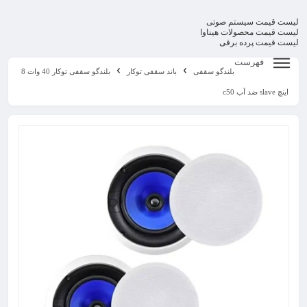
لیست قیمت سیستم صوتی
لیست قیمت محصولات هیناوا
لیست قیمت پرده برقی
فهرست
بلندگو سقفی
باند سقفی توکار
بلندگو سقفی توکار 40 وات 8
اینچ slave ضد آب c50