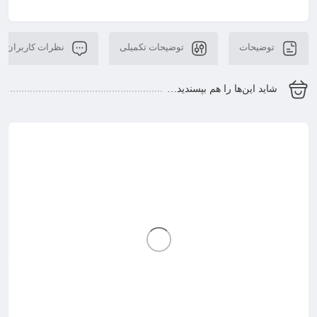
توضیحات
توضیحات تکمیلی
نظرات کاربران
شاید این‌ها را هم بپسندید…