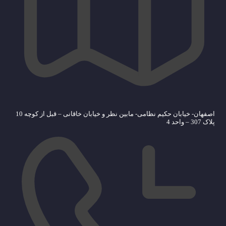
اصفهان- خیابان حکیم نظامی- مابین نظر و خیابان خاقانی – قبل از کوچه 10
پلاک 307 – واحد 4