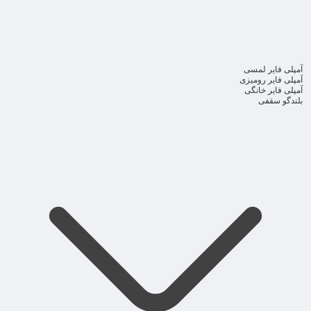
آمپلی فایر لمسی
آمپلی فایر رومیزی
آمپلی فایر خانگی
بلندگو سقفی