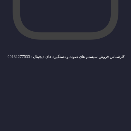
کارشناس فروش سیستم های صوت و دستگیره های دیجیتال : 09131277533