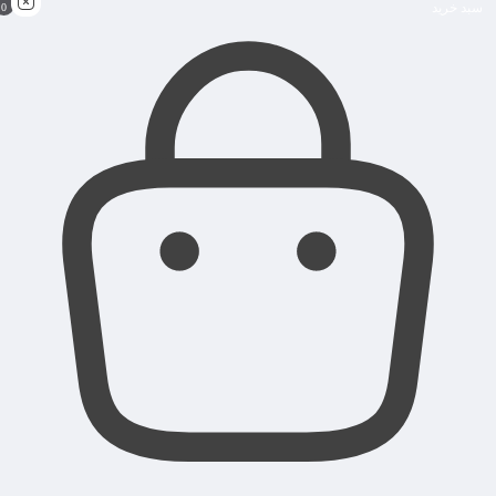
سبد خرید
0