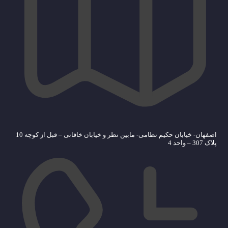
اصفهان- خیابان حکیم نظامی- مابین نظر و خیابان خاقانی – قبل از کوچه 10
پلاک 307 – واحد 4