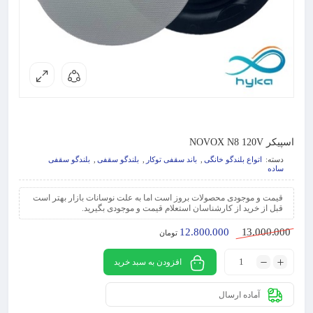
اسپیکر NOVOX N8 120V
دسته:
اتواع بلندگو خانگی
,
باند سقفی توکار
,
بلندگو سقفی
,
بلندگو سقفی
ساده
قیمت و موجودی محصولات بروز است اما به علت نوسانات بازار بهتر است
قبل از خرید از کارشناسان استعلام قیمت و موجودی بگیرید.
12.800.000
13.000.000
تومان
افزودن به سبد خرید
آماده ارسال