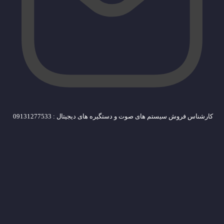
کارشناس فروش سیستم های صوت و دستگیره های دیجیتال : 09131277533