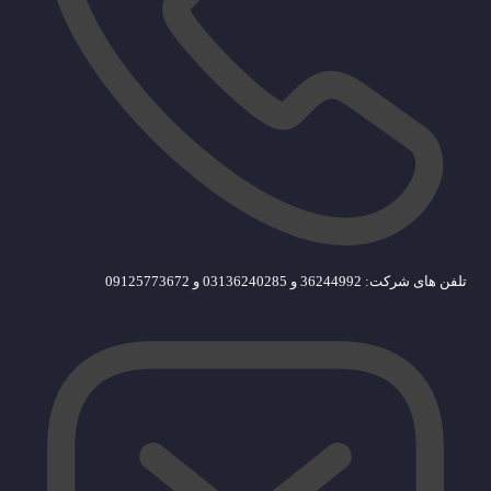
تلفن های شرکت: 36244992 و 03136240285 و 09125773672