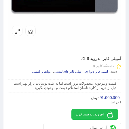
آمپیلی فایر اندروید JX-8
(دیدگاه کاربر
1
)
5
دسته:
آمپلی فایر دیواری
,
آمپلی فایر های لمسی
,
آمپلیفایر لمسی
قیمت و موجودی محصولات بروز است اما به علت نوسانات بازار بهتر است
قبل از خرید از کارشناسان استعلام قیمت و موجودی بگیرید.
91.000.000
تومان
1 در انبار
افزودن به سبد خرید
آماده ارسال