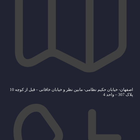
اصفهان- خیابان حکیم نظامی- مابین نظر و خیابان خاقانی – قبل از کوچه 10
پلاک 307 – واحد 4