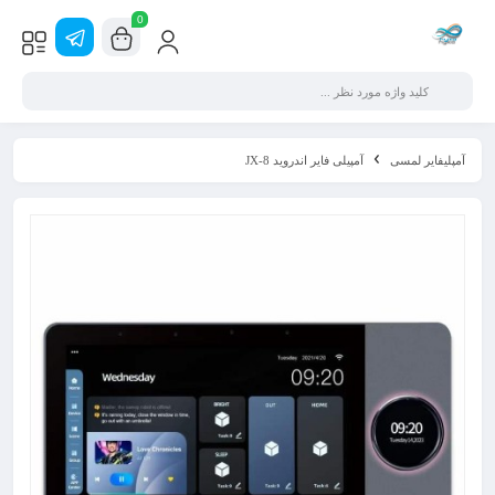
0
آمپلیفایر لمسی
آمپیلی فایر اندروید JX-8