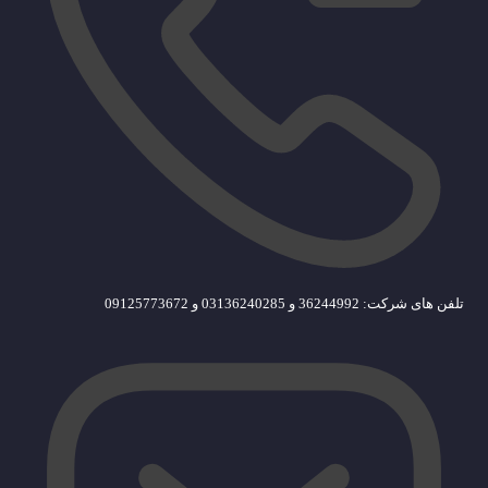
تلفن های شرکت: 36244992 و 03136240285 و 09125773672