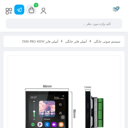
0
سیستم صوتی خانگی
آمپلی فایر خانگی
آمپلی فایر JX86 PRO 400W