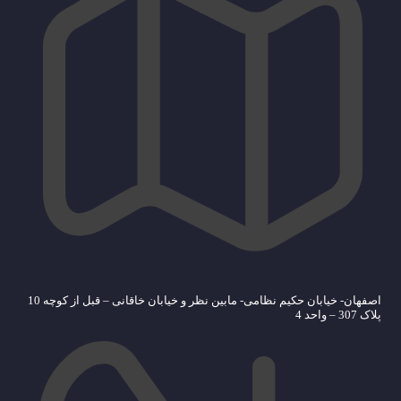
اصفهان- خیابان حکیم نظامی- مابین نظر و خیابان خاقانی – قبل از کوچه 10
پلاک 307 – واحد 4