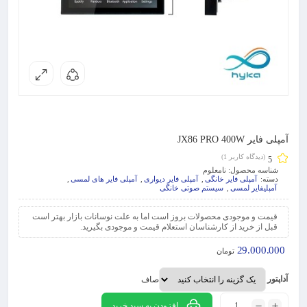
آمپلی فایر JX86 PRO 400W
(دیدگاه کاربر
1
)
5
شناسه محصول:
نامعلوم
دسته:
آمپلی فایر خانگی
,
آمپلی فایر دیواری
,
آمپلی فایر های لمسی
,
آمپلیفایر لمسی
,
سیستم صوتی خانگی
قیمت و موجودی محصولات بروز است اما به علت نوسانات بازار بهتر است
قبل از خرید از کارشناسان استعلام قیمت و موجودی بگیرید.
29.000.000
تومان
آداپتور
صاف
افزودن به سبد خرید