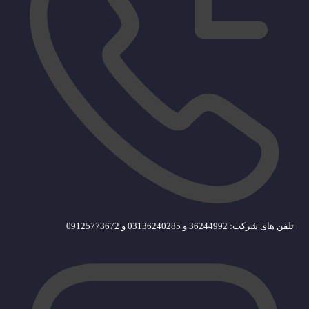
تلفن های شرکت: 36244992 و 03136240285 و 09125773672