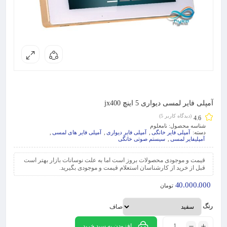
آمپلی فایر لمسی دیواری 5 اینچ jx400
(دیدگاه کاربر
5
)
4.6
شناسه محصول:
نامعلوم
دسته:
آمپلی فایر خانگی
,
آمپلی فایر دیواری
,
آمپلی فایر های لمسی
,
آمپلیفایر لمسی
,
سیستم صوتی خانگی
قیمت و موجودی محصولات بروز است اما به علت نوسانات بازار بهتر است
قبل از خرید از کارشناسان استعلام قیمت و موجودی بگیرید.
40.000.000
تومان
رنگ
صاف
افزودن به سبد خرید