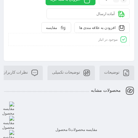
آماده ارسال
افزودن به علاقه مندی ها
مقایسه
موجود در انبار
توضیحات
توضیحات تکمیلی
نظرات کاربران
محصولات مشابه
مقایسه محصولات
0 محصول