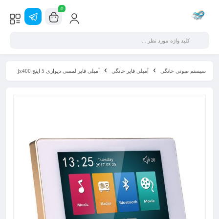
0
سیستم صوتی خانگی
آمپلی فایر خانگی
آمپلی فایر لمسی دیواری 5 اینچ jx400