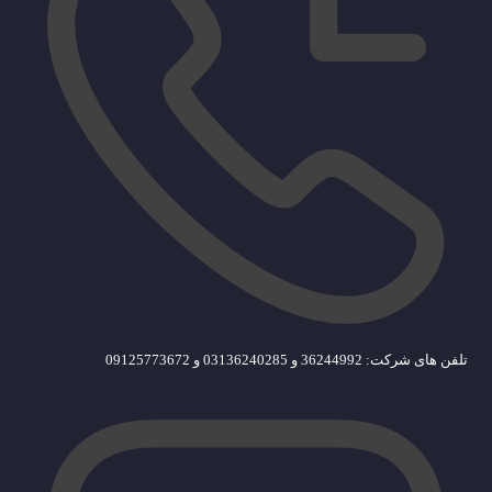
تلفن های شرکت: 36244992 و 03136240285 و 09125773672