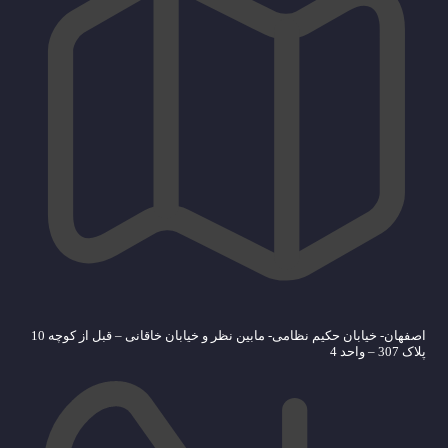
اصفهان- خیابان حکیم نظامی- مابین نظر و خیابان خاقانی – قبل از کوچه 10
پلاک 307 – واحد 4