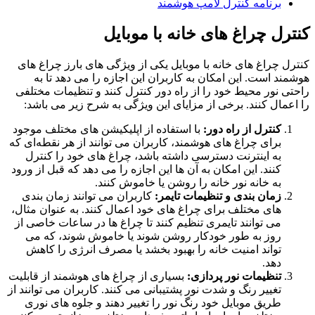
برنامه کنترل لامپ هوشمند
کنترل چراغ های خانه با موبایل
کنترل چراغ‌ های خانه با موبایل یکی از ویژگی‌ های بارز چراغ‌ های
هوشمند است. این امکان به کاربران این اجازه را می‌ دهد تا به
راحتی نور محیط خود را از راه دور کنترل کنند و تنظیمات مختلفی
را اعمال کنند. برخی از مزایای این ویژگی به شرح زیر می‌ باشد:
کنترل از راه دور:
با استفاده از اپلیکیشن‌ های مختلف موجود
برای چراغ‌ های هوشمند، کاربران می‌ توانند از هر نقطه‌ای که
به اینترنت دسترسی داشته باشد، چراغ‌ های خود را کنترل
کنند. این امکان به آن ها این اجازه را می‌ دهد که قبل از ورود
به خانه نور خانه را روشن یا خاموش کنند.
زمان‌ بندی و تنظیمات تایمر:
کاربران می‌ توانند زمان‌ بندی‌
های مختلف برای چراغ‌ های خود اعمال کنند. به عنوان مثال،
می‌ توانند تایمری تنظیم کنند تا چراغ‌ ها در ساعات خاصی از
روز به طور خودکار روشن شوند یا خاموش شوند، که می‌
تواند امنیت خانه را بهبود بخشد یا مصرف انرژی را کاهش
دهد.
تنظیمات نور پردازی:
بسیاری از چراغ‌ های هوشمند از قابلیت
تغییر رنگ و شدت نور پشتیبانی می‌ کنند. کاربران می‌ توانند از
طریق موبایل خود رنگ نور را تغییر دهند و جلوه‌ های نوری