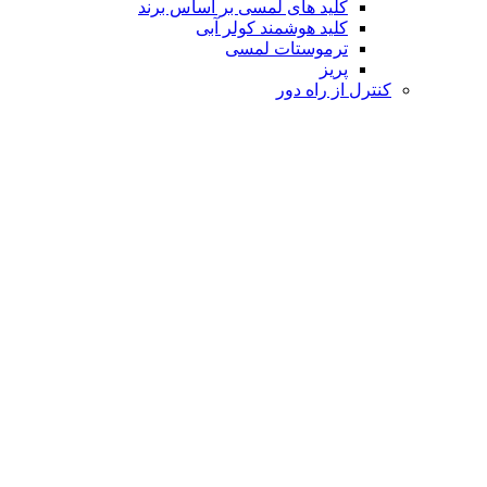
کلید های لمسی بر اساس برند
کلید هوشمند کولر آبی
ترموستات لمسی
پریز
کنترل از راه دور