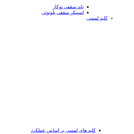
باند سقفی توکار
اسپیکر سقفی بلوتوثی
کلید لمسی
کلید های لمسی بر اساس عملکرد