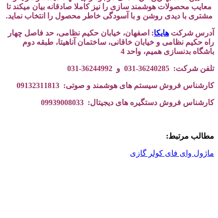
معایب محصولات هوشمند سازی را نیز کاملا صادقانه بیان میکند تا
مشتری با دیدی روشن و با آسودگی خاطر محصول را انتخاب نماید.
آدرس شرکت
هایکا
: اصفهان، خیابان حکیم نظامی، حد فاصل چهار
راه حکیم نظامی و خیابان خاقانی، ساختمان آناهیتا، طبقه دوم
باشگاه بدنسازی همیم، واحد 4
تلفن شرکت: 36240285-031 و 36244992-031
کارشناس فروش سیستم های هوشمند و صوتی: 09132311813
کارشناس فروش دستگیره های دیجیتال: 09939008033
مطالب مرتبط:
ماژول وای فای کولر گازی