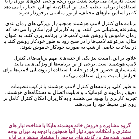
است. کاربران می‌ توانند شدت نور، رنگ، و حتی الگوهای نوری را با
استفاده از برنامه تنظیم کنند. این امکان به آنها این اختیار را می‌ دهد
که بر اساس نیازهای مختلف، از نور مناسبی برخوردار شوند.
برنامه‌ های کنترل لامپ هوشمند همچنین از ویژگی‌ های زمان‌ بندی
پیشرفته پشتیبانی می‌ کنند. این به کاربران این امکان را می‌دهد که
زمان خاموش یا روشن شدن لامپ‌ها را برنامه‌ریزی کنند. به عنوان
مثال، می‌توانند لامپ‌ها را در صبح زود به طور خودکار روشن کنند یا
در ساعات خاصی از شب به صورت خودکار خاموش شوند.
علاوه بر این، امنیت نیز یکی از جنبه‌های مهم برنامه‌های کنترل
لامپ هوشمند است. برخی از این برنامه‌ها از ویژگی‌هایی مانند
شبیه‌سازی حضور افراد در خانه با استفاده از روشنایی لامپ‌ها برای
افزایش امنیت منزل استفاده می‌کنند.
به طور کلی، برنامه‌های کنترل لامپ هوشمند با ترکیب تنظیمات
دقیق، زمان‌بندی اتوماتیک، و قابلیت اتصال به دستگاه‌های هوشمند،
تجربه کاربری را بهبود می‌بخشند و به کاربران امکان کنترل کامل بر
روی نور محیط خود را می‌دهند.
گروه مشاوره و فروش خانه هوشمند هایکا با شناخت نیاز های
مشتری و امکانات مورد نیاز آنها همچنین با توجه به میزان بوجه
تعیین شده بهترین گزینه های موجود را پیشنهاد میدهد و مزایا و