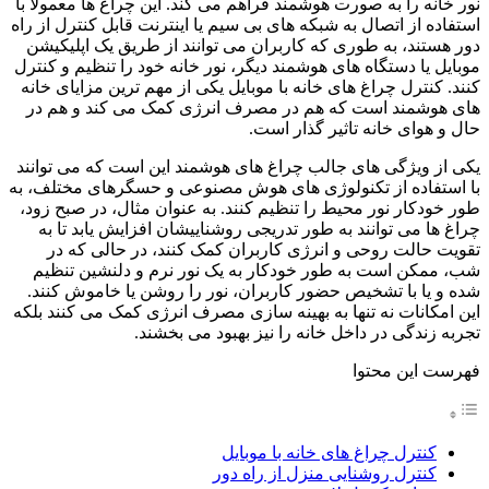
نور خانه را به صورت هوشمند فراهم می‌ کند. این چراغ‌ ها معمولاً با
استفاده از اتصال به شبکه‌ های بی‌ سیم یا اینترنت قابل کنترل از راه
دور هستند، به طوری که کاربران می‌ توانند از طریق یک اپلیکیشن
موبایل یا دستگاه‌ های هوشمند دیگر، نور خانه خود را تنظیم و کنترل
کنند. کنترل چراغ های خانه با موبایل یکی از مهم ترین مزایای خانه
های هوشمند است که هم در مصرف انرژی کمک می کند و هم در
حال و هوای خانه تاثیر گذار است.
یکی از ویژگی‌ های جالب چراغ‌ های هوشمند این است که می‌ توانند
با استفاده از تکنولوژی‌ های هوش مصنوعی و حسگرهای مختلف، به
طور خودکار نور محیط را تنظیم کنند. به عنوان مثال، در صبح زود،
چراغ‌ ها می‌ توانند به طور تدریجی روشناییشان افزایش یابد تا به
تقویت حالت روحی و انرژی کاربران کمک کنند، در حالی که در
شب، ممکن است به طور خودکار به یک نور نرم و دلنشین تنظیم
شده و یا با تشخیص حضور کاربران، نور را روشن یا خاموش کنند.
این امکانات نه تنها به بهینه‌ سازی مصرف انرژی کمک می‌ کنند بلکه
تجربه زندگی در داخل خانه را نیز بهبود می‌ بخشند.
فهرست این محتوا
کنترل چراغ های خانه با موبایل
کنترل روشنایی منزل از راه دور