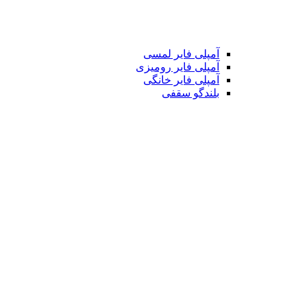
آمپلی فایر لمسی
آمپلی فایر رومیزی
آمپلی فایر خانگی
بلندگو سقفی