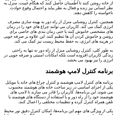
از خانه روشن کنند تا اطمینان حاصل کنند که هنگام غیبت، منزل به
نظر انسانی نیز زنده و فعال به نظر بیاید و احتمال وقوع حوادث
ناخواسته را کاهش دهند.
همچنین، کنترل روشنایی منزل از راه دور به بهینه‌ سازی مصرف
انرژی کمک می‌ کند. کاربران می‌ توانند چراغ‌ های خود را در زمان‌
های مشخصی خاموش کنند یا حتی زمان‌ بندی‌ های خاصی برای
روشن و خاموش کردن آن ها تنظیم کنند. این علاوه بر صرفه‌ جویی
در هزینه‌ های انرژی، به حفظ محیط زیست نیز کمک می‌ کند.
به طور کلی، کنترل روشنایی منزل از راه دور نه تنها به راحتی
زندگی کاربران افزوده است بلکه امکانات امنیتی و صرفه‌ جویی در
انرژی را نیز بهبود می‌ بخشد.
برنامه کنترل لامپ هوشمند
برنامه‌ های کنترل لامپ هوشمند و کنترل چراغ های خانه با موبایل
یکی از اجزای اساسی در زیر ساخت خانه‌ های هوشمند محسوب
می‌ شوند. این برنامه‌ها، کاربران را قادر می‌ سازند تا لامپ‌ های
هوشمند خود را از راه دور و با استفاده از دستگاه‌ های هوشمند یا
تلفن همراه کنترل کرده و تنظیمات مختلفی را اعمال کنند.
یکی از ویژگی‌ های مهم این برنامه‌ها، امکان کنترل دقیق نور محیط