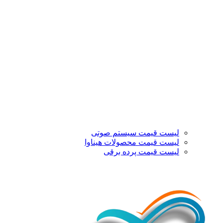
لیست قیمت سیستم صوتی
لیست قیمت محصولات هیناوا
لیست قیمت پرده برقی