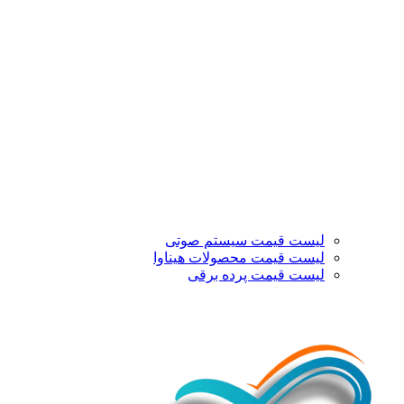
لیست قیمت سیستم صوتی
لیست قیمت محصولات هیناوا
لیست قیمت پرده برقی