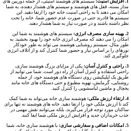
1. افزایش امنیت:
سیستم‌ های هوشمند امنیتی، از جمله دوربین‌ های
مدار بسته، قفل های هوشمند و سیستم‌ های هشدار دهنده، به شما
امکان می‌ دهند تا به راحتی امنیت خانه خود را ارتقا دهید. این
سیستم‌ ها قادرند حتی در صورت عدم حضور شما، خانه را تحت
نظر داشته باشند و در صورت نیاز به شما هشدار دهند.
2. بهینه سازی مصرف انرژی:
سیستم‌ های هوشمند به شما این
امکان را می‌ دهند که مصرف انرژی خانه خود را بهبود بخشید. به
طور مثال، سیستم روشنایی هوشمند می‌ تواند به طور خودکار
نورهای را بر اساس نیاز و حضور شما کنترل کند و از اتلاف انرژی
جلوگیری کند.
3. راحتی و کنترل آسان:
یکی از مزایای بزرگ هوشمند سازی،
راحتی استفاده و کنترل آسان از راه دور است. شما می‌ توانید از
طریق یک اپلیکیشن روی دستگاه‌ های هوشمند خود، از جمله
روشنایی، گرمایش، تهویه مطبوع و حتی دستگاه‌ های خانه مانند
یخچال و ماشین لباسشویی را کنترل کنید.
4. ارتقاء ارزش ملکی:
هوشمند سازی خانه می‌تواند به شما کمک
کند تا ارزش ملکی خود را ارتقا دهید. خانه‌ های هوشمند نه تنها برای
ساکنان مورد توجه قرار می‌گیرند، بلکه می‌توانند نقش مهمی در
جذب خریداران جدید و افزایش ارزش ملکی شما ایفا کنند.
5. امکانات اضافی و سفارشی‌ سازی:
با هوشمند سازی خانه، شما
به راحتی می‌ توانید امکانات اضافی را به خانه خود اضافه کنید و بر