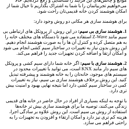
موانع و چالش‌های این فرآیند را شناسایی و رفع کرده‌ایم. حالا
می‌خواهیم تجربیاتمان را با شما به اشتراک بگذاریم تا خیال شما از
امکان هوشمند کردن خانه قدیمی‌تان راحت شود.
برای هوشمند سازی هر مکانی دو روش وجود دارد:
1. هوشمند سازی بی‌ سیم:
در این روش، از پروتکل‌ های ارتباطی بی‌
سیم مانند Z-Wave استفاده می‌ شود تا دستگاه‌ های مختلف خانه را
به هم متصل کرده و کنترل آن‌ ها را به صورت هوشمند انجام دهیم.
این روش بدون نیاز به تغییرات در ساختار سیم کشی انجام می‌ شود
و امکان ارتقا و اضافه کردن تجهیزات جدید را فراهم می‌کند.
2. هوشمند سازی با سیم:
اگر خانه شما دارای سیم کشی و پروتکل‌
های سیم دار مانند KNX است، می‌ توانید با تغییرات محدود در
سیستم‌ های موجود، خانه‌تان را به خانه هوشمند و پیشرفته تبدیل
کنید. این روش برخلاف هوشمند سازی بی‌ سیم، نیاز به تغییرات
کمی در ساختار سیم کشی دارد اما نتیجه نهایی بهبود و امنیت بیش
تری دارد.
با توجه به اینکه بسیاری از افراد در حال حاضر در خانه‌ های قدیمی
زندگی می‌کنند، توصیه ما برای هوشمند سازی بیش تر خانه‌ها
استفاده از روش بی‌ سیم است. این روش علاوه بر سادگی اجرا،
هزینه کم تری نیز دارد و امکان ارتقاء و افزودن به تجهیزات را به
راحتی فراهم می‌ سازد.