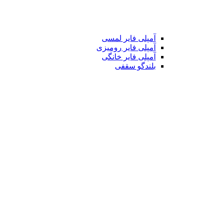
آمپلی فایر لمسی
آمپلی فایر رومیزی
آمپلی فایر خانگی
بلندگو سقفی