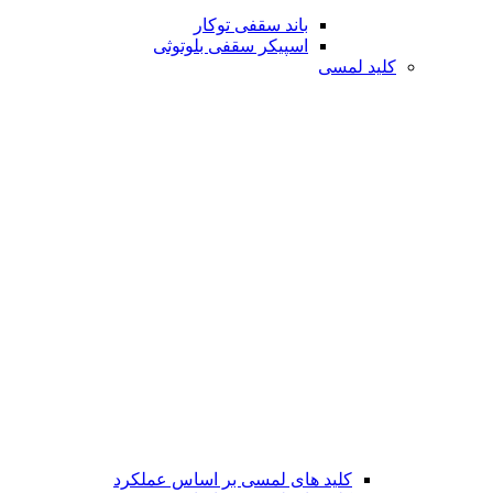
باند سقفی توکار
اسپیکر سقفی بلوتوثی
کلید لمسی
کلید های لمسی بر اساس عملکرد