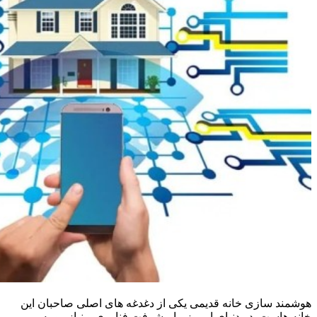
هوشمند سازی خانه قدیمی یکی از دغدغه های اصلی صاحبان این
خانه هاست. در دنیای امروز، با پیشرفت فناوری و نیاز رو به