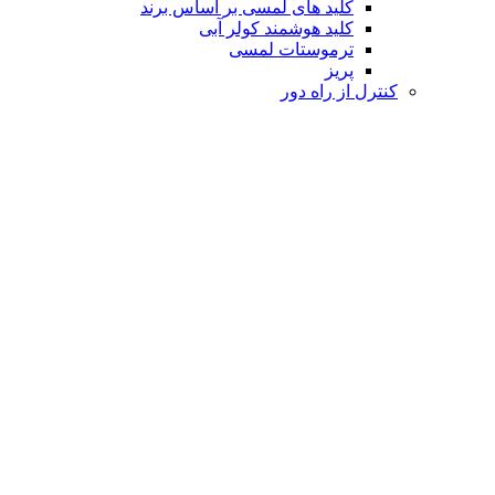
کلید های لمسی بر اساس برند
کلید هوشمند کولر آبی
ترموستات لمسی
پریز
کنترل از راه دور