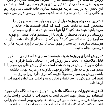
مدیریت هزینه‌ ها می‌ تواند تأثیر زیادی بر نتیجه نهایی داشته باشد. در
این بخش، به بررسی هزینه هوشمند سازی خانه قدیمی می‌ پردازیم
و نکاتی را که باید در نظر داشته باشید، مورد بررسی قرار می‌ دهیم.
1. تعیین محدوده پروژه:
قبل از هر چیز، باید محدوده پروژه را
مشخص کنید. به دقت تعیین کنید که کدام قسمت‌ های خانه را
می‌خواهید هوشمند کنید؟ آیا تنها قصد هوشمند سازی سیستم
روشنایی و دمای محیط را دارید یا از سیستم‌ های امنیتی و تهویه
مطبوع نیز استفاده می‌ کنید؟ این که چه مقدار از خانه شما نیاز به
هوشمند سازی دارد، بسیار مهم است تا بتوانید برآورد هزینه‌ ها را به
درستی انجام دهید.
2. روش اجرای پروژه:
هزینه هوشمند سازی خانه قدیمی به طور
قابل ملاحظه‌ای تحت تأثیر روش اجرای انتخابی شما قرار دارد.
همان طور که پیش تر بحث شد، استفاده از روش‌ های بی‌ سیم یا با
سیم می‌ تواند به طرز قابل توجهی تفاوت در هزینه نهایی داشته
باشد. روش بی‌ سیم معمولاً هزینه کم تری دارد زیرا نیازی به
تغییرات فیزیکی در ساختمان ندارد و به راحتی می‌ توان تجهیزات را
ارتقا داد.
3. هزینه تجهیزات و دستگاه‌ ها:
هزینه تجهیزات و دستگاه‌ های مورد
استفاده نیز بسیار مهم است. انتخاب تجهیزات با کیفیت و استاندارد
می‌ تواند هزینه را تحت تاثیر قرار دهد. همچنین، بهتر است تجهیزاتی
انتخاب کنید که امکان ارتقاء و اضافه کردن به آن‌ ها را در آینده