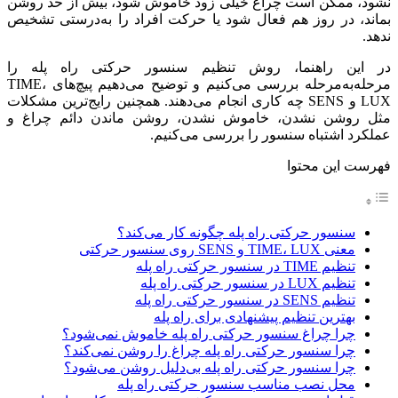
نشود، ممکن است چراغ خیلی زود خاموش شود، بیش از حد روشن
بماند، در روز هم فعال شود یا حرکت افراد را به‌درستی تشخیص
ندهد.
در این راهنما، روش تنظیم سنسور حرکتی راه پله را
مرحله‌به‌مرحله بررسی می‌کنیم و توضیح می‌دهیم پیچ‌های TIME،
LUX و SENS چه کاری انجام می‌دهند. همچنین رایج‌ترین مشکلات
مثل روشن نشدن، خاموش نشدن، روشن ماندن دائم چراغ و
عملکرد اشتباه سنسور را بررسی می‌کنیم.
فهرست این محتوا
سنسور حرکتی راه پله چگونه کار می‌کند؟
معنی TIME، LUX و SENS روی سنسور حرکتی
تنظیم TIME در سنسور حرکتی راه پله
تنظیم LUX در سنسور حرکتی راه پله
تنظیم SENS در سنسور حرکتی راه پله
بهترین تنظیم پیشنهادی برای راه پله
چرا چراغ سنسور حرکتی راه پله خاموش نمی‌شود؟
چرا سنسور حرکتی راه پله چراغ را روشن نمی‌کند؟
چرا سنسور حرکتی راه پله بی‌دلیل روشن می‌شود؟
محل نصب مناسب سنسور حرکتی راه پله