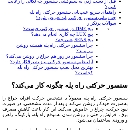
قبل از دست زدن به سیم‌کشی سنسور چه نکاتی را رعایت
کنیم؟
راهنمای سریع عیب‌یابی سنسور حرکتی راه پله
چه زمانی سنسور حرکتی باید تعویض شود؟
سوالات پرتکرار
پیچ TIME در سنسور حرکتی چیست؟
پیچ LUX چه کاری انجام می‌دهد؟
پیچ SENS یعنی چه؟
چرا سنسور حرکتی راه پله همیشه روشن
می‌ماند؟
چرا سنسور در روز هم چراغ را روشن می‌کند؟
آیا تنظیم سنسور حرکتی نیاز به برقکار دارد؟
بهترین محل نصب سنسور حرکتی راه پله
کجاست؟
سنسور حرکتی راه پله چگونه کار می‌کند؟
سنسور حرکتی راه پله معمولاً با تشخیص حرکت افراد، چراغ را
به‌صورت خودکار روشن می‌کند و بعد از مدت مشخصی، در صورت
نبود حرکت، چراغ را خاموش می‌کند. این کار باعث کاهش مصرف
برق، افزایش راحتی و روشن شدن به‌موقع راه پله، پارکینگ، راهرو
و ورودی ساختمان می‌شود.