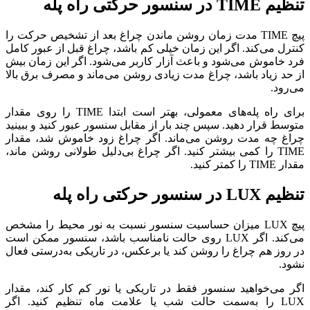
تنظیم TIME در سنسور حرکتی راه پله
پیچ TIME مدت زمان روشن ماندن چراغ بعد از تشخیص حرکت را
کنترل می‌کند. اگر این زمان خیلی کم باشد، چراغ قبل از عبور کامل
فرد خاموش می‌شود و باعث آزار کاربر می‌شود. اگر این زمان بیش
از حد زیاد باشد، چراغ مدت زیادی روشن می‌ماند و مصرف برق بالا
می‌رود.
برای راه پله‌های معمولی، بهتر است ابتدا TIME را روی مقدار
متوسط قرار دهید. سپس چند بار از مقابل سنسور عبور کنید و ببینید
چراغ چه مدت روشن می‌ماند. اگر چراغ زود خاموش شد، مقدار
TIME را کمی بیشتر کنید. اگر چراغ بی‌دلیل طولانی روشن ماند،
مقدار TIME را کمتر کنید.
تنظیم LUX در سنسور حرکتی راه پله
پیچ LUX میزان حساسیت سنسور نسبت به نور محیط را مشخص
می‌کند. اگر LUX روی حالت نامناسب باشد، سنسور ممکن است
در روز هم چراغ را روشن کند یا برعکس، در تاریکی به‌درستی فعال
نشود.
اگر می‌خواهید سنسور فقط در تاریکی یا نور کم کار کند، مقدار
LUX را به‌سمت حالت شب یا علامت ماه تنظیم کنید. اگر