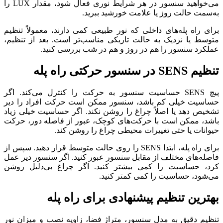
می‌خواهید سنسور در هر شرایط نوری فعال شود، مقدار LUX را
به‌سمت حالت روز یا علامت خورشید ببرید.
برای راه پله‌های داخلی که نور طبیعی کمی دارند، معمولاً تنظیم
متوسط یا نزدیک به حالت تاریکی مناسب‌تر است. بعد از تنظیم،
عملکرد سنسور را هم در روز و هم در شب بررسی کنید.
تنظیم SENS در سنسور حرکتی راه پله
پیچ SENS حساسیت سنسور به حرکت را کنترل می‌کند. اگر
حساسیت خیلی کم باشد، سنسور ممکن است حرکت افراد را دیر
تشخیص دهد یا اصلاً چراغ را روشن نکند. اگر حساسیت خیلی زیاد
باشد، ممکن است با حرکت‌های کوچک، عبور از فاصله دور، حرکت
حیوانات یا حتی تغییرات محیطی چراغ را روشن کند.
برای راه پله، ابتدا SENS را روی حالت متوسط قرار دهید. سپس از
فاصله‌های مختلف از مقابل سنسور عبور کنید. اگر سنسور دیر عمل
کرد، حساسیت را کمی بیشتر کنید. اگر چراغ بی‌دلیل روشن
می‌شود، حساسیت را کمی کمتر کنید.
بهترین تنظیم پیشنهادی برای راه پله
تنظیم دقیق به مدل سنسور، متراژ فضا، زاویه نصب و میزان نور