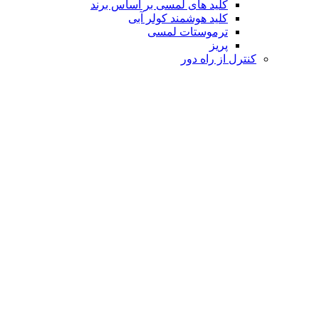
کلید های لمسی بر اساس برند
کلید هوشمند کولر آبی
ترموستات لمسی
پریز
کنترل از راه دور