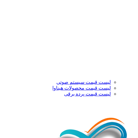
لیست قیمت سیستم صوتی
لیست قیمت محصولات هیناوا
لیست قیمت پرده برقی