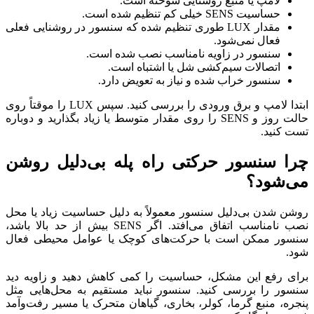
لامپ یا منبع روشنایی سوخته است.
حساسیت SENS خیلی کم تنظیم شده است.
مقدار LUX طوری تنظیم شده که سنسور در روشنایی فعلی
فعال نمی‌شود.
سنسور در زاویه نامناسب نصب شده است.
اتصالات سیم‌کشی شل یا اشتباه است.
سنسور خراب شده و نیاز به تعویض دارد.
ابتدا لامپ و برق ورودی را بررسی کنید. سپس LUX را موقتاً روی
حالت روز و SENS را روی مقدار متوسط یا زیاد بگذارید و دوباره
تست کنید.
چرا سنسور حرکتی راه پله بی‌دلیل روشن
می‌شود؟
روشن شدن بی‌دلیل سنسور معمولاً به دلیل حساسیت زیاد یا محل
نصب نامناسب اتفاق می‌افتد. اگر SENS بیش از حد بالا باشد،
سنسور ممکن است با حرکت‌های کوچک یا عوامل محیطی فعال
شود.
برای رفع این مشکل، حساسیت را کمی کاهش دهید و زاویه دید
سنسور را بررسی کنید. سنسور نباید مستقیم به محل‌هایی مثل
پنجره، منبع گرما، کولر، بخاری، گیاهان متحرک یا مسیر رفت‌وآمد