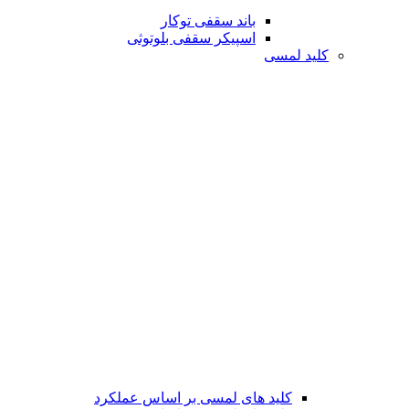
باند سقفی توکار
اسپیکر سقفی بلوتوثی
کلید لمسی
کلید های لمسی بر اساس عملکرد