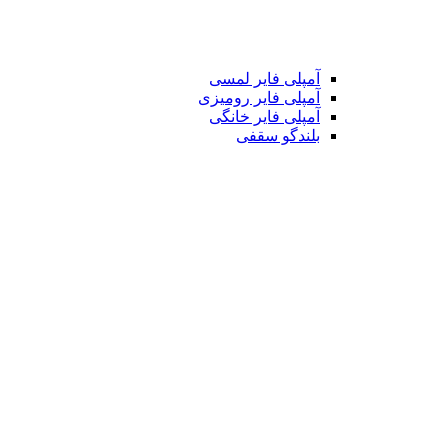
آمپلی فایر لمسی
آمپلی فایر رومیزی
آمپلی فایر خانگی
بلندگو سقفی