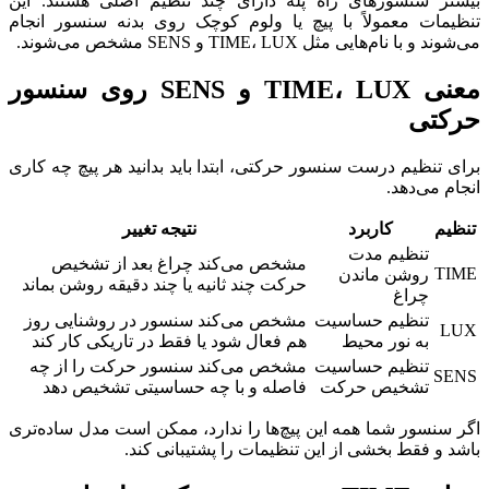
بیشتر سنسورهای راه پله دارای چند تنظیم اصلی هستند. این
تنظیمات معمولاً با پیچ یا ولوم کوچک روی بدنه سنسور انجام
می‌شوند و با نام‌هایی مثل TIME، LUX و SENS مشخص می‌شوند.
معنی TIME، LUX و SENS روی سنسور
حرکتی
برای تنظیم درست سنسور حرکتی، ابتدا باید بدانید هر پیچ چه کاری
انجام می‌دهد.
تنظیم
کاربرد
نتیجه تغییر
تنظیم مدت
مشخص می‌کند چراغ بعد از تشخیص
TIME
روشن ماندن
حرکت چند ثانیه یا چند دقیقه روشن بماند
چراغ
تنظیم حساسیت
مشخص می‌کند سنسور در روشنایی روز
LUX
به نور محیط
هم فعال شود یا فقط در تاریکی کار کند
تنظیم حساسیت
مشخص می‌کند سنسور حرکت را از چه
SENS
تشخیص حرکت
فاصله و با چه حساسیتی تشخیص دهد
اگر سنسور شما همه این پیچ‌ها را ندارد، ممکن است مدل ساده‌تری
باشد و فقط بخشی از این تنظیمات را پشتیبانی کند.