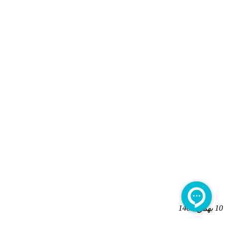
10 بهمن 1402