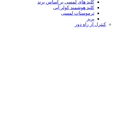
کلید های لمسی بر اساس برند
کلید هوشمند کولر آبی
ترموستات لمسی
پریز
کنترل از راه دور