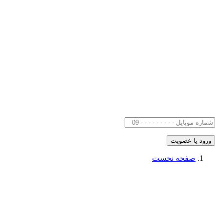
صفحه نخست