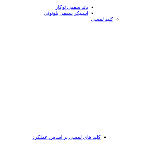
باند سقفی توکار
اسپیکر سقفی بلوتوثی
کلید لمسی
کلید های لمسی بر اساس عملکرد