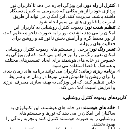
کنترل از راه دور:
این ویژگی اجازه می‌ دهد تا کاربران نور
پردازی خود را از هر مکانی که دسترسی به کنترل دستگاه
داشته باشند، مدیریت کنند. این امکان می‌ تواند از طریق
اینترنت یا فناوری‌ های بی‌ سیم انجام شود.
تنظیم شدت نور:
ریموت کنترل روشنایی به کاربران این
امکان را می‌ دهد تا شدت نور را به صورت دلخواه تنظیم کنند،
از نور محیط گرم و آرامش‌ بخش تا نور تند و روشن برای
فعالیت‌ های روزانه.
تغییر رنگ نور:
برخی از سیستم‌ های ریموت کنترل روشنایی
امکان تغییر رنگ نور را نیز فراهم می‌ کنند، که این ویژگی به
خصوص در خانه‌ های هوشمند برای ایجاد اتمسفرهای مختلف
و هماهنگ با فضا استفاده می‌ شود.
برنامه‌ ریزی زمانی:
کاربران می‌ توانند برنامه‌ های زمان بندی
را برای روشن یا خاموش شدن نورها در زمان‌ ها و شرایط
خاص تنظیم کنند، که این ویژگی به بهینه‌ سازی مصرف انرژی
و افزایش امنیت کمک می‌ کند.
کاربردهای ریموت کنترل روشنایی:
خانه‌ های هوشمند:
در خانه‌ های هوشمند، این تکنولوژی به
ساکنان این امکان را می‌ دهد که نورها و سیستم‌ های
روشنایی را به صورت هوشمند کنترل کنند و تجربه زندگی را
بهبود بخشند.