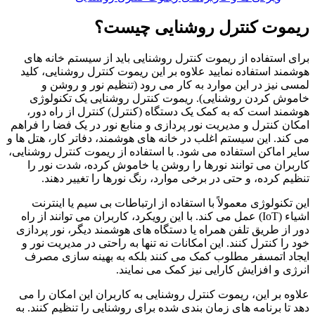
ریموت کنترل روشنایی چیست؟
برای استفاده از ریموت کنترل روشنایی باید از سیستم خانه های
هوشمند استفاده نمایید علاوه بر این ریموت کنترل روشنایی، کلید
لمسی نیز در این موارد به کار می رود (تنظیم نور و روشن و
خاموش کردن روشنایی). ریموت کنترل روشنایی یک تکنولوژی
هوشمند است که به کمک یک دستگاه (کنترل) کنترل از راه دور،
امکان کنترل و مدیریت نور پردازی و منابع نور در یک فضا را فراهم
می‌ کند. این سیستم اغلب در خانه‌ های هوشمند، دفاتر کار، هتل‌ ها و
سایر اماکن استفاده می‌ شود. با استفاده از ریموت کنترل روشنایی،
کاربران می‌ توانند نورها را روشن یا خاموش کرده، شدت نور را
تنظیم کرده، و حتی در برخی موارد، رنگ نورها را تغییر دهند.
این تکنولوژی معمولاً با استفاده از ارتباطات بی‌ سیم یا اینترنت
اشیاء (IoT) عمل می‌ کند. با این رویکرد، کاربران می‌ توانند از راه
دور از طریق تلفن همراه یا دستگاه‌ های هوشمند دیگر، نور پردازی
خود را کنترل کنند. این امکانات نه تنها به راحتی در مدیریت نور و
ایجاد اتمسفر مطلوب کمک می‌ کنند بلکه به بهینه‌ سازی مصرف
انرژی و افزایش کارایی نیز کمک می‌ نمایند.
علاوه بر این، ریموت کنترل روشنایی به کاربران این امکان را می‌
دهد تا برنامه‌ های زمان بندی شده برای روشنایی را تنظیم کنند. به