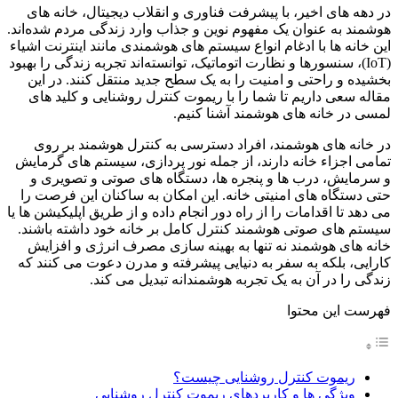
در دهه‌ های اخیر، با پیشرفت فناوری و انقلاب دیجیتال، خانه‌ های
هوشمند به عنوان یک مفهوم نوین و جذاب وارد زندگی مردم شده‌اند.
این خانه‌ ها با ادغام انواع سیستم‌ های هوشمندی مانند اینترنت اشیاء
(IoT)، سنسورها و نظارت اتوماتیک، توانسته‌اند تجربه زندگی را بهبود
بخشیده و راحتی و امنیت را به یک سطح جدید منتقل کنند. در این
مقاله سعی داریم تا شما را با ریموت کنترل روشنایی و کلید های
لمسی در خانه های هوشمند آشنا کنیم.
در خانه‌ های هوشمند، افراد دسترسی به کنترل هوشمند بر روی
تمامی اجزاء خانه دارند، از جمله نور پردازی، سیستم‌ های گرمایش
و سرمایش، درب‌ ها و پنجره‌ ها، دستگاه‌ های صوتی و تصویری و
حتی دستگاه‌ های امنیتی خانه. این امکان به ساکنان این فرصت را
می دهد تا اقدامات را از راه دور انجام داده و از طریق اپلیکیشن‌ ها یا
سیستم‌ های صوتی هوشمند کنترل کامل بر خانه خود داشته باشند.
خانه‌ های هوشمند نه تنها به بهینه‌ سازی مصرف انرژی و افزایش
کارایی، بلکه به سفر به دنیایی پیشرفته و مدرن دعوت می‌ کنند که
زندگی را در آن به یک تجربه هوشمندانه تبدیل می‌ کند.
فهرست این محتوا
ریموت کنترل روشنایی چیست؟
ویژگی ها و کاربردهای ریموت کنترل روشنایی