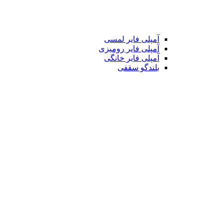
آمپلی فایر لمسی
آمپلی فایر رومیزی
آمپلی فایر خانگی
بلندگو سقفی