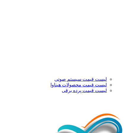
لیست قیمت سیستم صوتی
لیست قیمت محصولات هیناوا
لیست قیمت پرده برقی