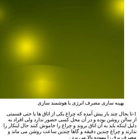
بهینه سازی مصرف انرژی با هوشمند سازی
1-تا بحال چند بار پیش آمده که چراغ یکی از اتاق ها یا حتی قسمتی
از سالن روشن بوده و در آن محل کسی حضور ندارد ولی افراد به
دلیل اینکه باید به آن اتاق بروند و چراغ را خاموش کنند حال اینکار را
ندارند و چراغ چندین دقیقه و گاها چندین ساعت روشن می ماند و
مصرف برق را بیهوده بالا می برد .