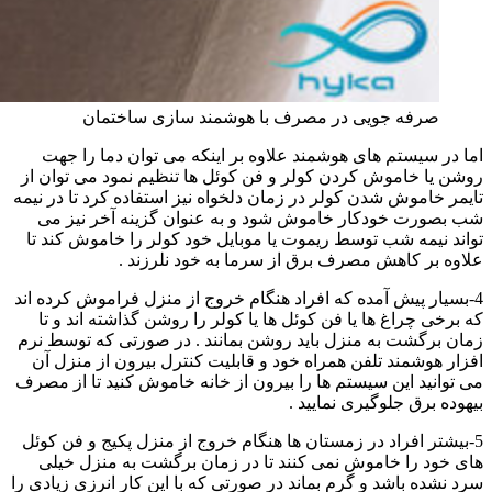
صرفه جویی در مصرف با هوشمند سازی ساختمان
اما در سیستم های هوشمند علاوه بر اینکه می توان دما را جهت
روشن یا خاموش کردن کولر و فن کوئل ها تنظیم نمود می توان از
تایمر خاموش شدن کولر در زمان دلخواه نیز استفاده کرد تا در نیمه
شب بصورت خودکار خاموش شود و به عنوان گزینه آخر نیز می
تواند نیمه شب توسط ریموت یا موبایل خود کولر را خاموش کند تا
علاوه بر کاهش مصرف برق از سرما به خود نلرزند .
4-بسیار پیش آمده که افراد هنگام خروج از منزل فراموش کرده اند
که برخی چراغ ها یا فن کوئل ها یا کولر را روشن گذاشته اند و تا
زمان برگشت به منزل باید روشن بمانند . در صورتی که توسط نرم
افزار هوشمند تلفن همراه خود و قابلیت کنترل بیرون از منزل آن
می توانید این سیستم ها را بیرون از خانه خاموش کنید تا از مصرف
بیهوده برق جلوگیری نمایید .
5-بیشتر افراد در زمستان ها هنگام خروج از منزل پکیج و فن کوئل
های خود را خاموش نمی کنند تا در زمان برگشت به منزل خیلی
سرد نشده باشد و گرم بماند در صورتی که با این کار انرزی زیادی را