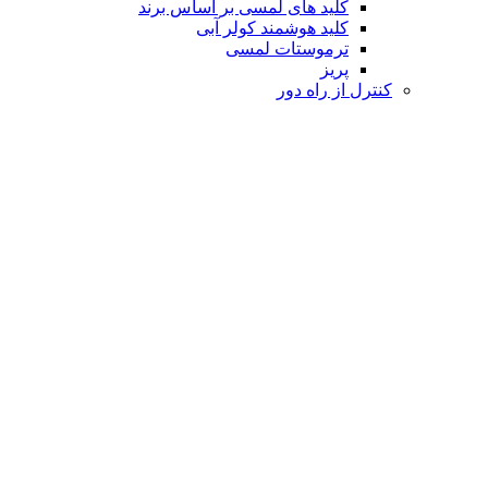
کلید های لمسی بر اساس برند
کلید هوشمند کولر آبی
ترموستات لمسی
پریز
کنترل از راه دور