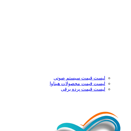
لیست قیمت سیستم صوتی
لیست قیمت محصولات هیناوا
لیست قیمت پرده برقی