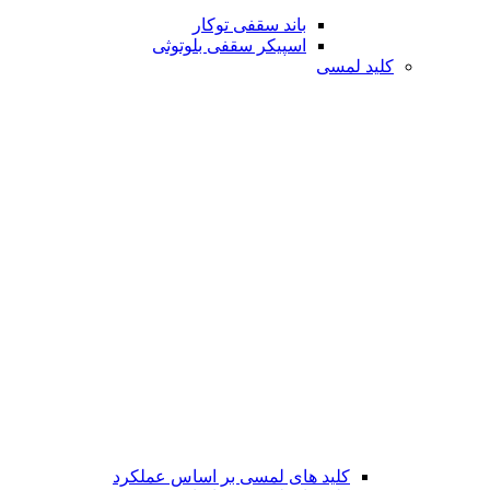
باند سقفی توکار
اسپیکر سقفی بلوتوثی
کلید لمسی
کلید های لمسی بر اساس عملکرد