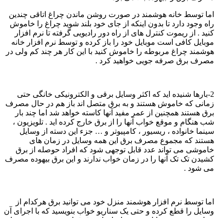
اما توسط خانه هوشمند در صورت روشن ماندن چراغ اتاقی چندین
راه وجود دارد تا بدون اینکه از جای خود بلند شوید چراغ را خاموش
کنید . از ریموت کنترل های از راه دور رادیویی گرفته تا نرم افزار
موبایل کافی است موبایل خود را باز کرده و توسط نرم افزار خانه
هوشمند چراغ مربوطه را خاموش کنید با این کار هر چند کم ولی در
مصرف برق صرفه جویی خواهید کرد .
2-بارها شنیده اید که اکثر وسایل برقی و الکترونیکی خانگی حتی
زمانی که خاموش هستند و به برق متصل اند باز هم در حال مصرف
برق هستند همچنین از عمر مفید آنها کاسته خواهد شد اما چند بار
شب هنگام و موقع خواب آنها را از برق خارج کرده اید . تلویزیون ،
سینما خانواده ، ریسیور ، کامپیوتر و … جزء این دسته از وسایل
هستند که مجموع مصرف برق این همه وسایل در زمان های
خاموشی می تواند عدد قابل توجهی شود که افراد حوصله از برق
کشیدن تک تک آنها را در زمان خواب ندارند و این برق بیهوده مصرف
می شود .
اما توسط نرم افزار هوشمند منزل خود می توانید برق هرکدام از
وسایل را قطع کرده و حتی یک سناریو خواب بنویسید که با اجرای آن