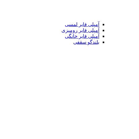
آمپلی فایر لمسی
آمپلی فایر رومیزی
آمپلی فایر خانگی
بلندگو سقفی