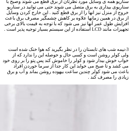
سناریو همه ی وسایل مورد نظرتان از برق قطع می شوند وصبح با
سناریوی بیداری به برق متصل می شوند حتی می توانید در سناریو
خروج از منزل نیز انها را از برق قطع کنید . این خارج کردن وسایل
از برق در همین زمانها علاوه بر کاهش چشمگیر مصرف برق باعث
افزایش طول عمر آنها نیز می شود که با توجه به قیمت بالای برخی
تجهیزات مانند LCD استفاده از این سیستم بسیار توجیه پذیر است .
3-نیمه شب های تابستان را در نظر بگیرید که هوا خنک شده است
ولی کولر روشن است و کسی حال و حوصله این را ندارد که از
خواب خوش بیدار شود و کولر را خاموش کند پس پتو را بر روی خود
می کشد و تا صبح می خوابد این کار جدا از سرما خوردن افراد
باعث می شود کولر چندین ساعت بیهوده روشن بماند و آب و برق
زیادی را مصرف کند .