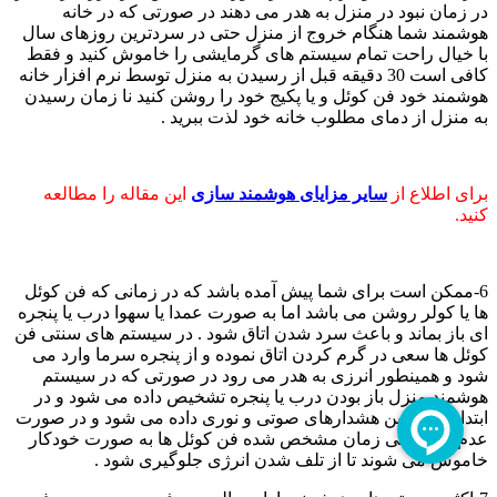
در زمان نبود در منزل به هدر می دهند در صورتی که در خانه
هوشمند شما هنگام خروج از منزل حتی در سردترین روزهای سال
با خیال راحت تمام سیستم های گرمایشی را خاموش کنید و فقط
کافی است 30 دقیقه قبل از رسیدن به منزل توسط نرم افزار خانه
هوشمند خود فن کوئل و یا پکیج خود را روشن کنید نا زمان رسیدن
به منزل از دمای مطلوب خانه خود لذت ببرید .
برای اطلاع از
سایر مزایای هوشمند سازی
این مقاله را مطالعه
کنید.
6-ممکن است برای شما پیش آمده باشد که در زمانی که فن کوئل
ها یا کولر روشن می باشد اما به صورت عمدا یا سهوا درب یا پنجره
ای باز بماند و باعث سرد شدن اتاق شود . در سیستم های سنتی فن
کوئل ها سعی در گرم کردن اتاق نموده و از پنجره سرما وارد می
شود و همینطور انرزی به هدر می رود در صورتی که در سیستم
هوشمند منزل باز بودن درب یا پنجره تشخیص داده می شود و در
ابتدا به ساکنین هشدارهای صوتی و نوری داده می شود و در صورت
عدم توجه طی زمان مشخص شده فن کوئل ها به صورت خودکار
خاموش می شوند تا از تلف شدن انرژی جلوگیری شود .