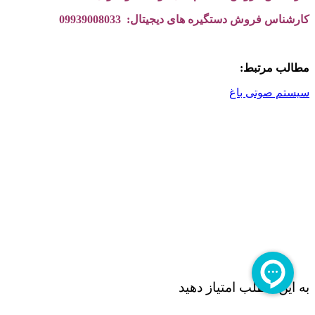
کارشناس فروش دستگیره های دیجیتال: 09939008033
مطالب مرتبط:
سیستم صوتی باغ
به این مطلب امتیاز دهید