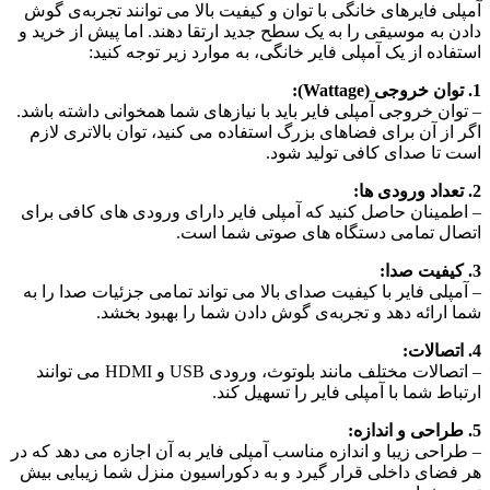
آمپلی‌ فایرهای خانگی با توان و کیفیت بالا می‌ توانند تجربه‌ی گوش
دادن به موسیقی را به یک سطح جدید ارتقا دهند. اما پیش از خرید و
استفاده از یک آمپلی‌ فایر خانگی، به موارد زیر توجه کنید:
1. توان خروجی (Wattage):
– توان خروجی آمپلی‌ فایر باید با نیازهای شما همخوانی داشته باشد.
اگر از آن برای فضاهای بزرگ استفاده می‌ کنید، توان بالاتری لازم
است تا صدای کافی تولید شود.
2. تعداد ورودی‌ ها:
– اطمینان حاصل کنید که آمپلی‌ فایر دارای ورودی‌ های کافی برای
اتصال تمامی دستگاه‌ های صوتی شما است.
3. کیفیت صدا:
– آمپلی‌ فایر با کیفیت صدای بالا می‌ تواند تمامی جزئیات صدا را به
شما ارائه دهد و تجربه‌ی گوش دادن شما را بهبود بخشد.
4. اتصالات:
– اتصالات مختلف مانند بلوتوث، ورودی USB و HDMI می‌ توانند
ارتباط شما با آمپلی‌ فایر را تسهیل کند.
5. طراحی و اندازه:
– طراحی زیبا و اندازه مناسب آمپلی‌ فایر به آن اجازه می‌ دهد که در
هر فضای داخلی قرار گیرد و به دکوراسیون منزل شما زیبایی بیش