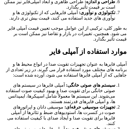
طراحی و اندازه:
طراحی ظاهری و ابعاد آمپلی‌فایر نیز ممکن
است بر قیمت تأثیر بگذارد.
تکنولوژی و نوآوری:
آمپلی‌ فایرهایی که از تکنولوژی‌ ها و
نوآوری‌ های جدید استفاده می‌ کنند، قیمت بیش تری دارند.
به طور کلی، ترکیبی از این عوامل موجب تعیین قیمت آمپلی‌ فایر
می‌ شود. همچنین، تغییرات در بازار و تقاضا نیز ممکن است بر
قیمت تأثیر بگذارد.
موارد استفاده از آمپلی فایر
آمپلی‌ فایرها به عنوان تجهیزات تقویت صدا در انواع محیط‌ ها و
برنامه‌ های مختلف مورد استفاده قرار می‌ گیرند. در زیر تعدادی از
جاهایی که از آمپلی‌ فایرها استفاده می‌ شود، آورده شده است:
سیستم‌ های صوتی خانگی:
آمپلی‌ فایرها در سیستم‌ های
صوتی خانگی برای تقویت صدا و بهبود کیفیت صوت استفاده
می‌شوند. این سیستم‌ ها معمولاً شامل اسپیکرها، ایمپدانس‌
ها، و آمپلی‌ فایرهای قدرتمند هستند.
تجهیزات موسیقی حرفه‌ای:
موسیقی دانان و اپراتورهای
صوت در کنسرت‌ ها، استودیوهای ضبط و تئاترها از آمپلی‌
فایرها برای تقویت صدا و ایجاد صدای با کیفیت استفاده می‌
کنند.
سیستم‌ های صوتی خودرو:
آمپلی‌ فایرها در سیستم‌ های