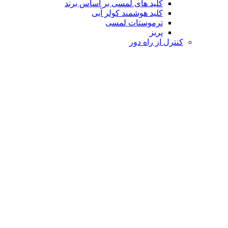
کلید های لمسی بر اساس برند
کلید هوشمند کولر آبی
ترموستات لمسی
پریز
کنترل از راه دور