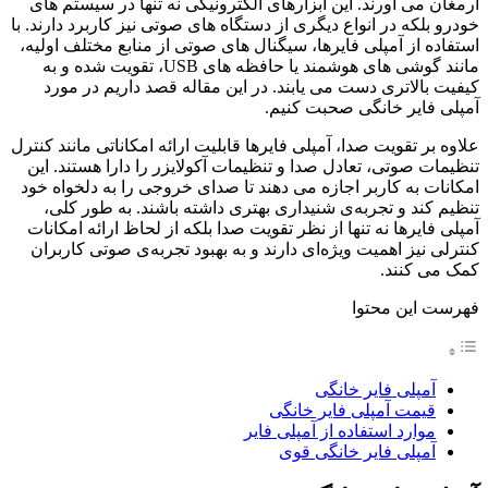
ارمغان می‌ آورند. این ابزارهای الکترونیکی نه تنها در سیستم‌ های
خودرو بلکه در انواع دیگری از دستگاه‌ های صوتی نیز کاربرد دارند. با
استفاده از آمپلی فایرها، سیگنال‌ های صوتی از منابع مختلف اولیه،
مانند گوشی‌ های هوشمند یا حافظه‌ های USB، تقویت شده و به
کیفیت بالاتری دست می‌ یابند. در این مقاله قصد داریم در مورد
آمپلی فایر خانگی صحبت کنیم.
علاوه بر تقویت صدا، آمپلی فایرها قابلیت ارائه امکاناتی مانند کنترل
تنظیمات صوتی، تعادل صدا و تنظیمات آکولایزر را دارا هستند. این
امکانات به کاربر اجازه می‌ دهند تا صدای خروجی را به دلخواه خود
تنظیم کند و تجربه‌ی شنیداری بهتری داشته باشند. به طور کلی،
آمپلی فایرها نه تنها از نظر تقویت صدا بلکه از لحاظ ارائه امکانات
کنترلی نیز اهمیت ویژه‌ای دارند و به بهبود تجربه‌ی صوتی کاربران
کمک می‌ کنند.
فهرست این محتوا
آمپلی فایر خانگی
قیمت آمپلی فایر خانگی
موارد استفاده از آمپلی فایر
آمپلی فایر خانگی قوی