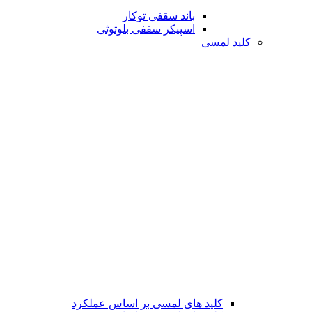
باند سقفی توکار
اسپیکر سقفی بلوتوثی
کلید لمسی
کلید های لمسی بر اساس عملکرد