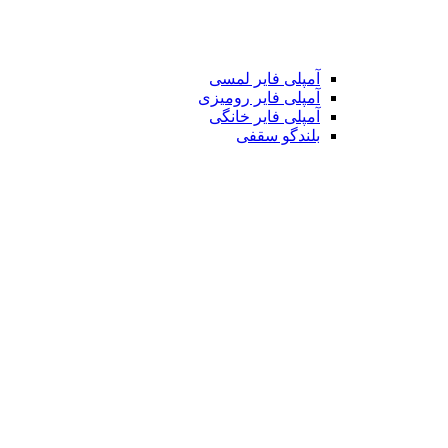
آمپلی فایر لمسی
آمپلی فایر رومیزی
آمپلی فایر خانگی
بلندگو سقفی