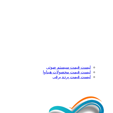
لیست قیمت سیستم صوتی
لیست قیمت محصولات هیناوا
لیست قیمت پرده برقی