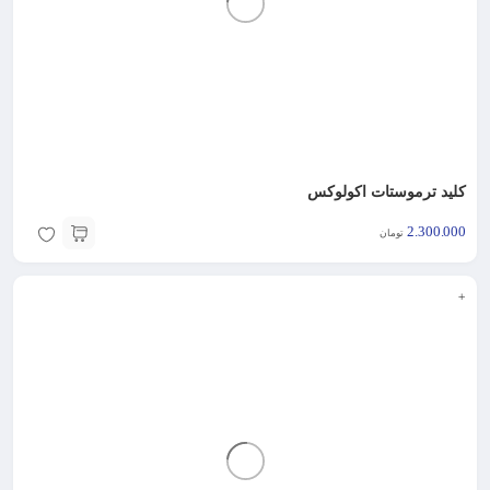
کلید ترموستات اکولوکس
2.300.000
تومان
+