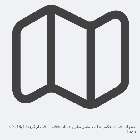
اصفهان- خیابان حکیم نظامی- مابین نظر و خیابان خاقانی – قبل از کوچه 10 پلاک 307 –
واحد 4