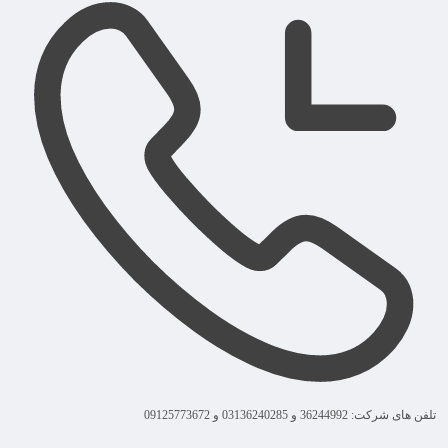
تلفن های شرکت: 36244992 و 03136240285 و 09125773672