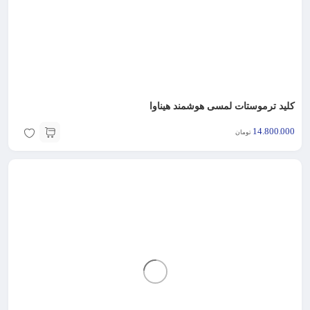
کلید ترموستات لمسی هوشمند هیناوا
14.800.000
تومان