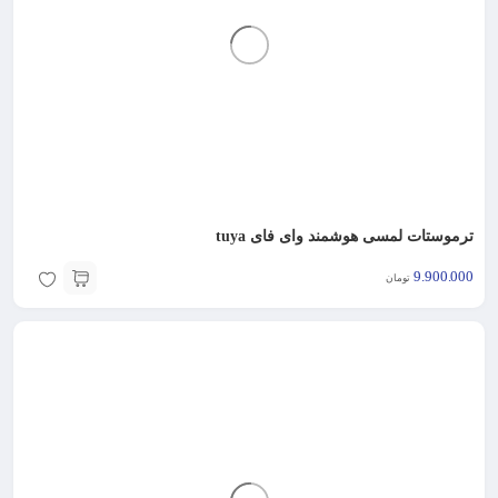
ترموستات لمسی هوشمند وای فای tuya
9.900.000
تومان