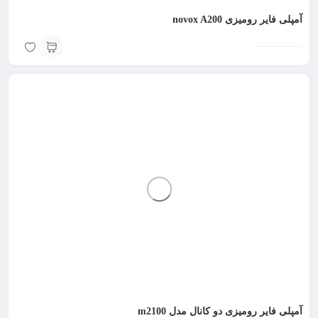
آمپلی فایر رومیزی novox A200
آمپلی فایر رومیزی دو کانال مدل m2100