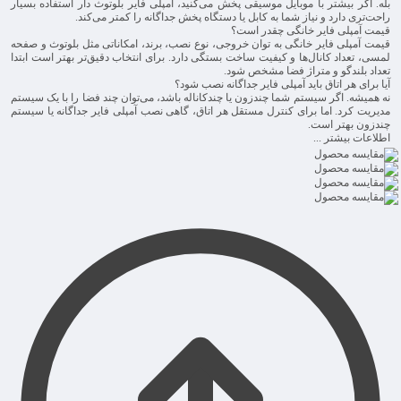
بله. اگر بیشتر با موبایل موسیقی پخش می‌کنید، آمپلی فایر بلوتوث دار استفاده بسیار
راحت‌تری دارد و نیاز شما به کابل یا دستگاه پخش جداگانه را کمتر می‌کند.
قیمت آمپلی فایر خانگی چقدر است؟
قیمت آمپلی فایر خانگی به توان خروجی، نوع نصب، برند، امکاناتی مثل بلوتوث و صفحه
لمسی، تعداد کانال‌ها و کیفیت ساخت بستگی دارد. برای انتخاب دقیق‌تر بهتر است ابتدا
تعداد بلندگو و متراژ فضا مشخص شود.
آیا برای هر اتاق باید آمپلی فایر جداگانه نصب شود؟
نه همیشه. اگر سیستم شما چندزون یا چندکاناله باشد، می‌توان چند فضا را با یک سیستم
مدیریت کرد. اما برای کنترل مستقل هر اتاق، گاهی نصب آمپلی فایر جداگانه یا سیستم
چندزون بهتر است.
اطلاعات بیشتر ...