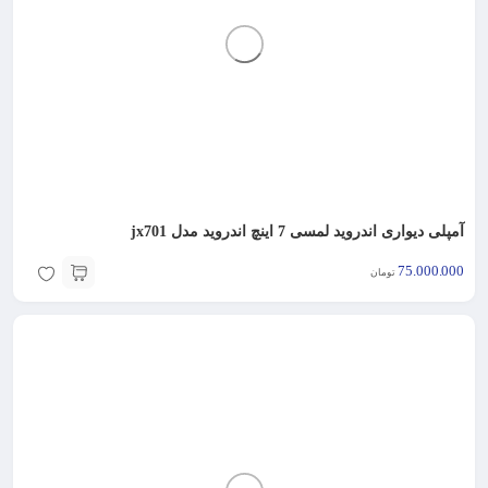
آمپلی دیواری اندروید لمسی 7 اینچ اندروید مدل jx701
75.000.000
تومان