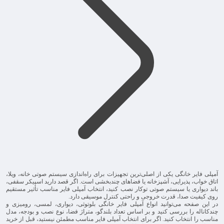
آمپلی فایر خانگی یکی از اصلی‌ترین تجهیزات برای راه‌اندازی سیستم صوتی خانه، ویلا،
اتاق خواب، پذیرایی، آشپزخانه یا فضاهای چندبخشی است. اگر قصد دارید اسپیکر سقفی،
باند دیواری یا سیستم صوتی توکار نصب کنید، انتخاب آمپلی فایر مناسب تأثیر مستقیم
روی کیفیت صدا، قدرت خروجی و راحتی کنترل موسیقی دارد.
در این صفحه می‌توانید انواع آمپلی فایر خانگی بلوتوثی، دیواری، لمسی، رومیزی و
چندکاناله را بررسی کنید و بر اساس تعداد بلندگو، متراژ فضا، نوع نصب و بودجه، مدل
مناسب را انتخاب کنید. اگر برای انتخاب آمپلی فایر مناسب مطمئن نیستید، قبل از خرید