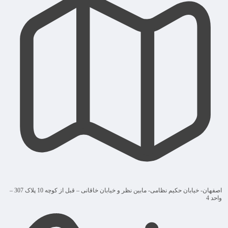
اصفهان- خیابان حکیم نظامی- مابین نظر و خیابان خاقانی – قبل از کوچه 10 پلاک 307 –
واحد 4