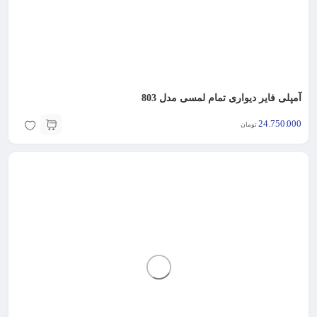
آمپلی فایر دیواری تمام لمسی مدل 803
24.750.000
تومان