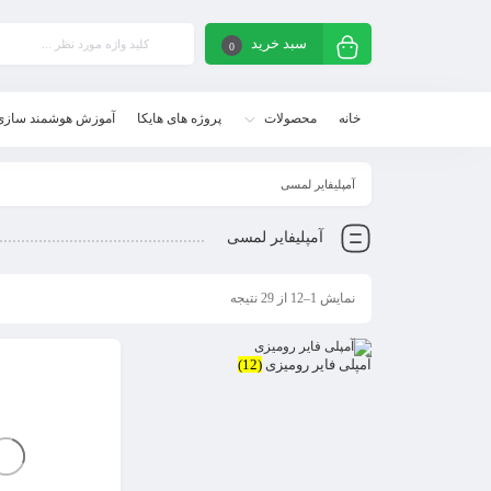
سبد خرید
0
خانه
محصولات
پروژه های هایکا
آموزش هوشمند سازی
آمپلیفایر لمسی
آمپلیفایر لمسی
نمایش 1–12 از 29 نتیجه
آمپلی فایر رومیزی
(12)