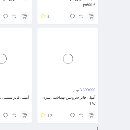
jx600-6
4
3.300.000
تومان
آمپلی فایر سرویس بهداشتی سری
آمپلی فایر لمسی 3/5 اینچ
LW
4.2
1