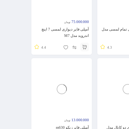
75.000.000
تومان
ی تمام لمسی مدل
آمپلی فایر دیواری لمسی 7 اینچ
اندروید مدل M7
4.4
4.3
13.000.000
تومان
 دو کانال مدل
آمپلی فایر زیکو m630