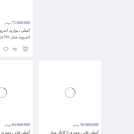
75.000.000
تومان
اندروید مدل jx701
64.000.000
56.000.000
تومان
تومان
آمپلی فایر رومیزی 6 کانال مدل
آمپلی فایر رومیزی jx600-8