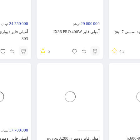
24.750.000
29.000.000
تومان
تومان
آمپلی دیواری اندروید لمسی 7 اینچ
آمپلی فایر JX86 PRO 400W
آمپلی فایر دیوار
803
5
4.2
17.700.000
تومان
آمپلی فایر رومیزی novox A200
آمپلی فایر رومیزی