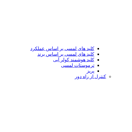
کلید های لمسی بر اساس عملکرد
کلید های لمسی بر اساس برند
کلید هوشمند کولر آبی
ترموستات لمسی
پریز
کنترل از راه دور