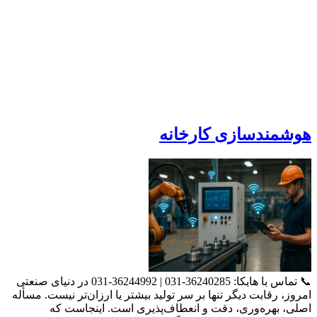
هوشمندسازی کارخانه
📞 تماس با هایکا: 36240285-031 | 36244992-031 در دنیای صنعتی
امروز، رقابت دیگر تنها بر سر تولید بیشتر یا ارزان‌تر نیست. مسأله
اصلی، بهره‌وری، دقت و انعطاف‌پذیری است. اینجاست که