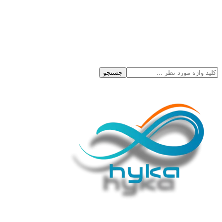
جستجو