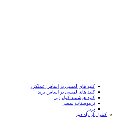
کلید های لمسی بر اساس عملکرد
کلید های لمسی بر اساس برند
کلید هوشمند کولر آبی
ترموستات لمسی
پریز
کنترل از راه دور