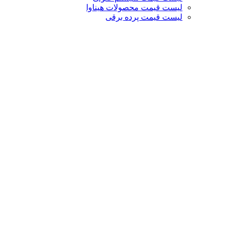
لیست قیمت محصولات هیناوا
لیست قیمت پرده برقی