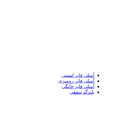
آمپلی فایر لمسی
آمپلی فایر رومیزی
آمپلی فایر خانگی
بلندگو سقفی